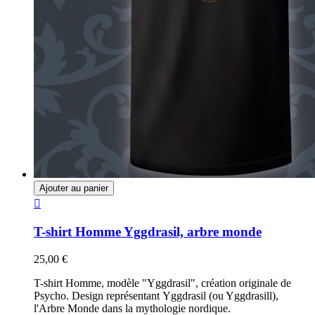
Ajouter au panier

T-shirt Homme Yggdrasil, arbre monde
25,00 €
T-shirt Homme, modèle "Yggdrasil", création originale de
Psycho. Design représentant Yggdrasil (ou Yggdrasill),
l'Arbre Monde dans la mythologie nordique.