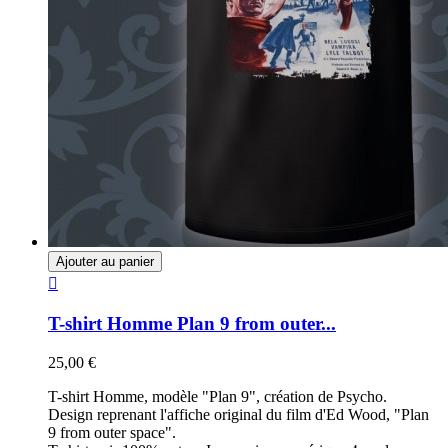
Ajouter au panier

T-shirt Homme Plan 9 from outer...
25,00 €
T-shirt Homme, modèle "Plan 9", création de Psycho.
Design reprenant l'affiche original du film d'Ed Wood, "Plan
9 from outer space".