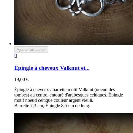
Ajouter au panier

Épingle à cheveux Valknut et...
19,00 €
Épingle à cheveux / barrette motif Valknut (noeud des
tombés) au centre, entouré d'arabesques celtiques. Épingle
motif noeud celtique couleur argent vieilli.
Barrette 7,3 cm, Épingle 8,5 cm de long.