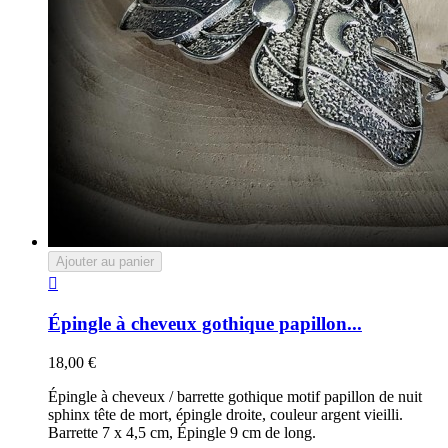
Ajouter au panier

Épingle à cheveux gothique papillon...
18,00 €
Épingle à cheveux / barrette gothique motif papillon de nuit
sphinx tête de mort, épingle droite, couleur argent vieilli.
Barrette 7 x 4,5 cm, Épingle 9 cm de long.