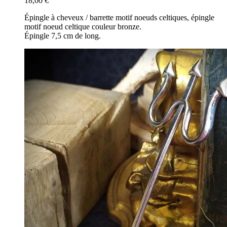
18,00 €
Épingle à cheveux / barrette motif noeuds celtiques, épingle
motif noeud celtique couleur bronze.
Épingle 7,5 cm de long.