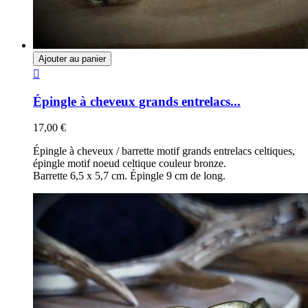
Ajouter au panier

Épingle à cheveux grands entrelacs...
17,00 €
Épingle à cheveux / barrette motif grands entrelacs celtiques,
épingle motif noeud celtique couleur bronze.
Barrette 6,5 x 5,7 cm. Épingle 9 cm de long.