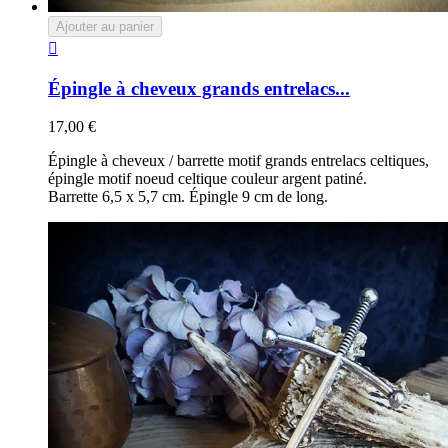
Ajouter au panier

Épingle à cheveux grands entrelacs...
17,00 €
Épingle à cheveux / barrette motif grands entrelacs celtiques,
épingle motif noeud celtique couleur argent patiné.
Barrette 6,5 x 5,7 cm. Épingle 9 cm de long.