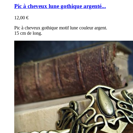
Pic à cheveux lune gothique argenté...
12,00 €
Pic à cheveux gothique motif lune couleur argent.
15 cm de long.