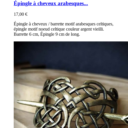
Épingle à cheveux arabesques...
17,00 €
Épingle à cheveux / barrette motif arabesques celtiques,
épingle motif noeud celtique couleur argent vieilli.
Barrette 6 cm, Épingle 9 cm de long.