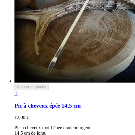
Ajouter au panier

Pic à cheveux épée 14,5 cm
12,00 €
Pic à cheveux motif épée couleur argent.
14,5 cm de long.