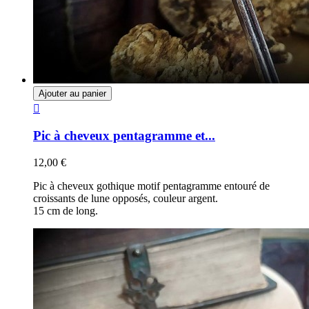
Ajouter au panier

Pic à cheveux pentagramme et...
12,00 €
Pic à cheveux gothique motif pentagramme entouré de
croissants de lune opposés, couleur argent.
15 cm de long.