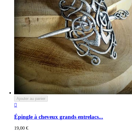
Ajouter au panier

Épingle à cheveux grands entrelacs...
19,00 €