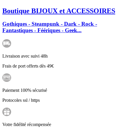
Boutique BIJOUX et ACCESSOIRES
Gothiques - Steampunk - Dark - Rock -
Fantastiques - Féériques - Geek...
Livraison avec suivi 48h
Frais de port offerts dès 49€
Paiement 100% sécurisé
Protocoles ssl / https
Votre fidélité récompensée