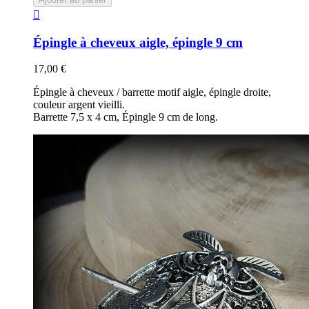

Épingle à cheveux aigle, épingle 9 cm
17,00 €
Épingle à cheveux / barrette motif aigle, épingle droite,
couleur argent vieilli.
Barrette 7,5 x 4 cm, Épingle 9 cm de long.