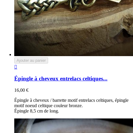
Ajouter au panier

Épingle à cheveux entrelacs celtiques...
16,00 €
Épingle à cheveux / barrette motif entrelacs celtiques, épingle
motif noeud celtique couleur bronze.
Épingle 8,5 cm de long.