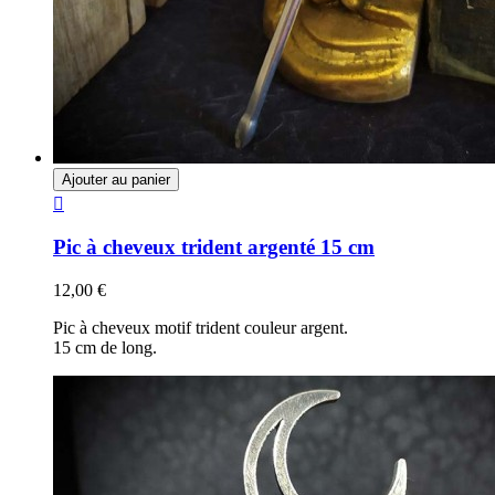
Ajouter au panier

Pic à cheveux trident argenté 15 cm
12,00 €
Pic à cheveux motif trident couleur argent.
15 cm de long.