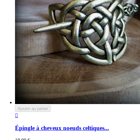
Ajouter au panier

Épingle à cheveux noeuds celtiques...