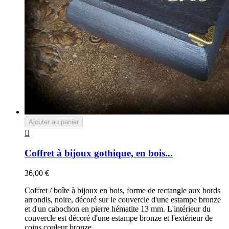
Ajouter au panier

Coffret à bijoux gothique, en bois...
36,00 €
Coffret / boîte à bijoux en bois, forme de rectangle aux bords
arrondis, noire, décoré sur le couvercle d'une estampe bronze
et d'un cabochon en pierre hématite 13 mm. L'intérieur du
couvercle est décoré d'une estampe bronze et l'extérieur de
coins couleur bronze.