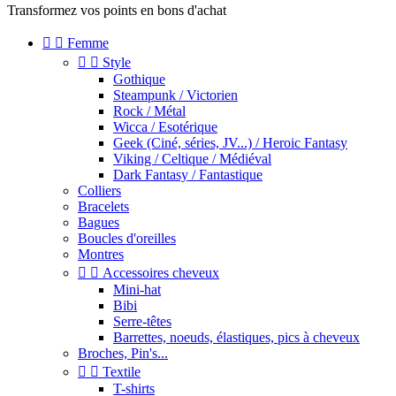
Transformez vos points en bons d'achat


Femme


Style
Gothique
Steampunk / Victorien
Rock / Métal
Wicca / Esotérique
Geek (Ciné, séries, JV...) / Heroic Fantasy
Viking / Celtique / Médiéval
Dark Fantasy / Fantastique
Colliers
Bracelets
Bagues
Boucles d'oreilles
Montres


Accessoires cheveux
Mini-hat
Bibi
Serre-têtes
Barrettes, noeuds, élastiques, pics à cheveux
Broches, Pin's...


Textile
T-shirts