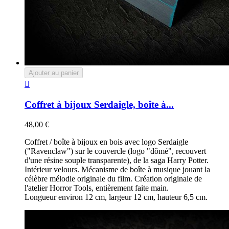
Ajouter au panier

Coffret à bijoux Serdaigle, boîte à...
48,00 €
Coffret / boîte à bijoux en bois avec logo Serdaigle
("Ravenclaw") sur le couvercle (logo "dômé", recouvert
d'une résine souple transparente), de la saga Harry Potter.
Intérieur velours. Mécanisme de boîte à musique jouant la
célèbre mélodie originale du film. Création originale de
l'atelier Horror Tools, entièrement faite main.
Longueur environ 12 cm, largeur 12 cm, hauteur 6,5 cm.