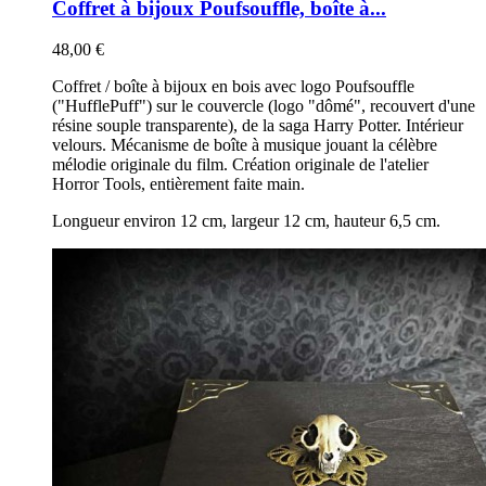
Coffret à bijoux Poufsouffle, boîte à...
48,00 €
Coffret / boîte à bijoux en bois avec logo Poufsouffle
("HufflePuff") sur le couvercle (logo "dômé", recouvert d'une
résine souple transparente), de la saga Harry Potter. Intérieur
velours. Mécanisme de boîte à musique jouant la célèbre
mélodie originale du film. Création originale de l'atelier
Horror Tools, entièrement faite main.
Longueur environ 12 cm, largeur 12 cm, hauteur 6,5 cm.