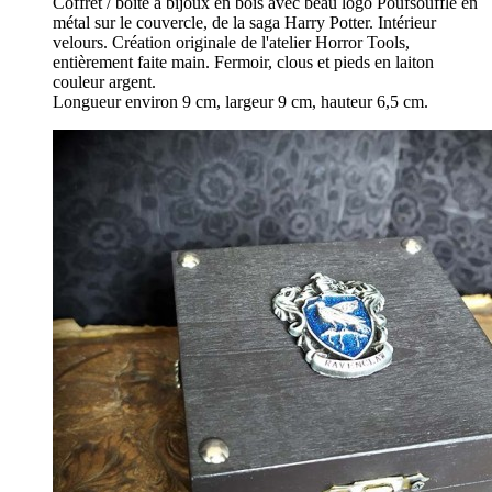
Coffret / boîte à bijoux en bois avec beau logo Poufsouffle en
métal sur le couvercle, de la saga Harry Potter. Intérieur
velours. Création originale de l'atelier Horror Tools,
entièrement faite main. Fermoir, clous et pieds en laiton
couleur argent.
Longueur environ 9 cm, largeur 9 cm, hauteur 6,5 cm.