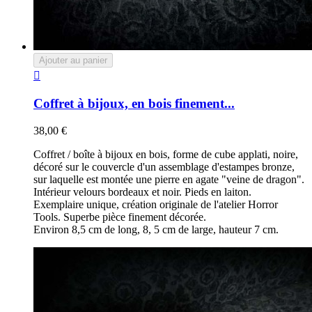
Ajouter au panier

Coffret à bijoux, en bois finement...
38,00 €
Coffret / boîte à bijoux en bois, forme de cube applati, noire,
décoré sur le couvercle d'un assemblage d'estampes bronze,
sur laquelle est montée une pierre en agate "veine de dragon".
Intérieur velours bordeaux et noir. Pieds en laiton.
Exemplaire unique, création originale de l'atelier Horror
Tools. Superbe pièce finement décorée.
Environ 8,5 cm de long, 8, 5 cm de large, hauteur 7 cm.