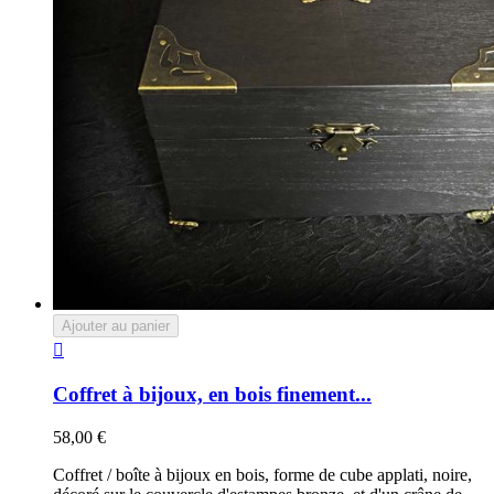
Ajouter au panier

Coffret à bijoux, en bois finement...
58,00 €
Coffret / boîte à bijoux en bois, forme de cube applati, noire,