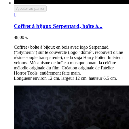
Ajouter au panier

Coffret à bijoux Serpentard, boîte à...
48,00 €
Coffret / boîte à bijoux en bois avec logo Serpentard
("Slytherin") sur le couvercle (logo "dômé", recouvert d'une
résine souple transparente), de la saga Harry Potter. Intérieur
velours. Mécanisme de boîte à musique jouant la célèbre
mélodie originale du film. Création originale de l'atelier
Horror Tools, entièrement faite main.
Longueur environ 12 cm, largeur 12 cm, hauteur 6,5 cm.