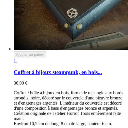
Ajouter au panier

Coffret à bijoux steampunk, en bois...
36,00 €
Coffret / boîte à bijoux en bois, forme de rectangle aux bords
arrondis, noire, décoré sur le couvercle d'une pieuvre bronze
et d'engrenages argentés. L'intérieur du couvercle est décoré
d'une composition à base d'engrenages bronze et argentés.
Création originale de l'atelier Horror Tools entièrement faite
main.
Environ 10,5 cm de long, 8 cm de large, hauteur 6 cm.