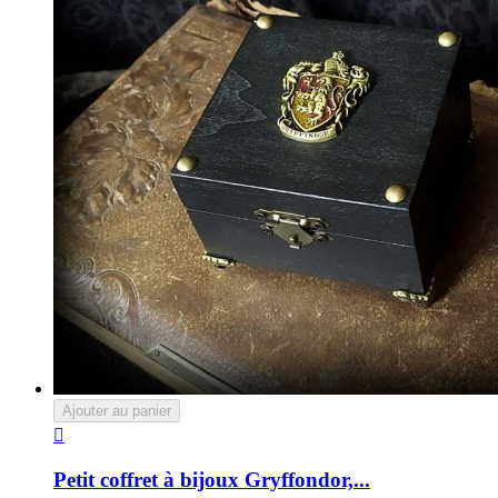
Ajouter au panier

Petit coffret à bijoux Gryffondor,...