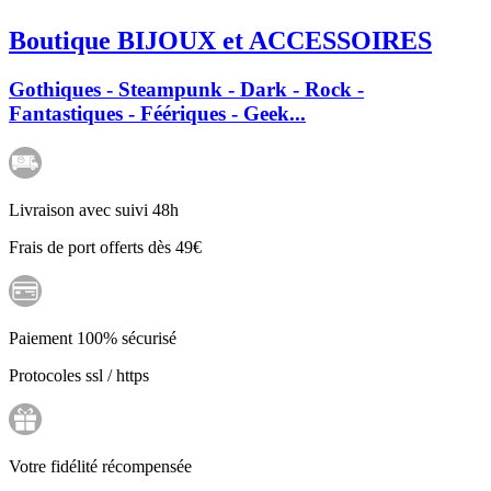
Boutique BIJOUX et ACCESSOIRES
Gothiques - Steampunk - Dark - Rock -
Fantastiques - Féériques - Geek...
Livraison avec suivi 48h
Frais de port offerts dès 49€
Paiement 100% sécurisé
Protocoles ssl / https
Votre fidélité récompensée