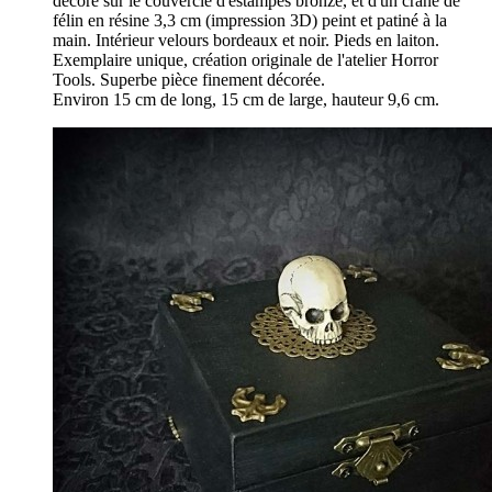
décoré sur le couvercle d'estampes bronze, et d'un crâne de
félin en résine 3,3 cm (impression 3D) peint et patiné à la
main. Intérieur velours bordeaux et noir. Pieds en laiton.
Exemplaire unique, création originale de l'atelier Horror
Tools. Superbe pièce finement décorée.
Environ 15 cm de long, 15 cm de large, hauteur 9,6 cm.