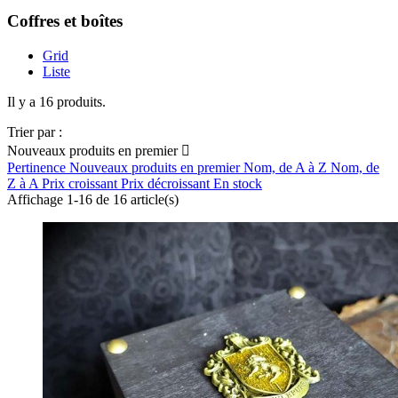
Coffres et boîtes
Grid
Liste
Il y a 16 produits.
Trier par :
Nouveaux produits en premier

Pertinence
Nouveaux produits en premier
Nom, de A à Z
Nom, de
Z à A
Prix croissant
Prix décroissant
En stock
Affichage 1-16 de 16 article(s)