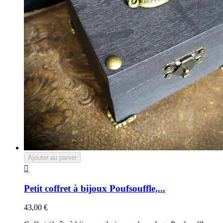
Ajouter au panier

Petit coffret à bijoux Poufsouffle,...
43,00 €