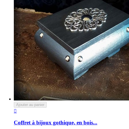
Ajouter au panier

Coffret à bijoux gothique, en bois...