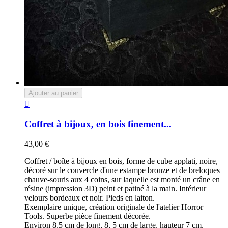
Ajouter au panier

Coffret à bijoux, en bois finement...
43,00 €
Coffret / boîte à bijoux en bois, forme de cube applati, noire,
décoré sur le couvercle d'une estampe bronze et de breloques
chauve-souris aux 4 coins, sur laquelle est monté un crâne en
résine (impression 3D) peint et patiné à la main. Intérieur
velours bordeaux et noir. Pieds en laiton.
Exemplaire unique, création originale de l'atelier Horror
Tools. Superbe pièce finement décorée.
Environ 8,5 cm de long, 8, 5 cm de large, hauteur 7 cm.