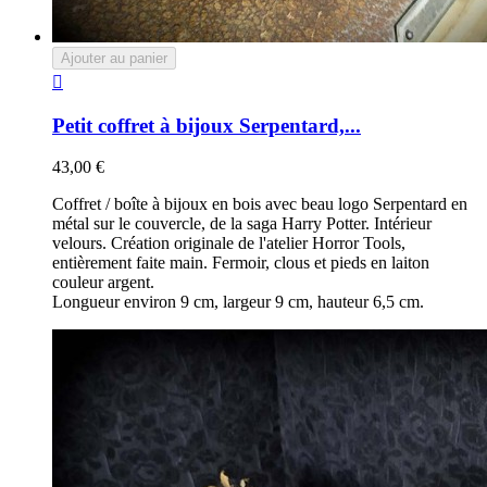
Ajouter au panier

Petit coffret à bijoux Serpentard,...
43,00 €
Coffret / boîte à bijoux en bois avec beau logo Serpentard en
métal sur le couvercle, de la saga Harry Potter. Intérieur
velours. Création originale de l'atelier Horror Tools,
entièrement faite main. Fermoir, clous et pieds en laiton
couleur argent.
Longueur environ 9 cm, largeur 9 cm, hauteur 6,5 cm.