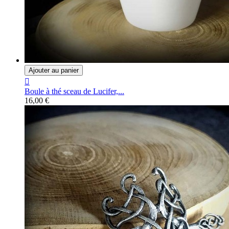
Ajouter au panier

Boule à thé sceau de Lucifer,...
16,00 €