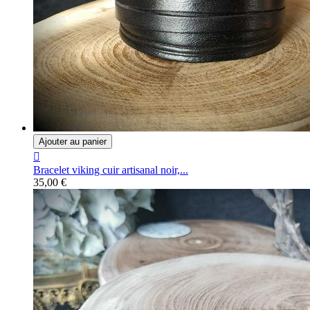
Ajouter au panier

Bracelet viking cuir artisanal noir,...
35,00 €