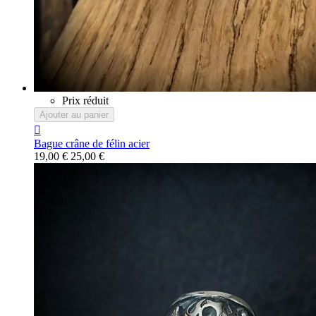
Prix réduit
Ajouter au panier

Bague crâne de félin acier
19,00 €
25,00 €