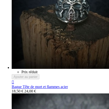
Prix réduit
Ajouter au panier

Bague Tête de mort et flammes acier
18,50 €
24,00 €