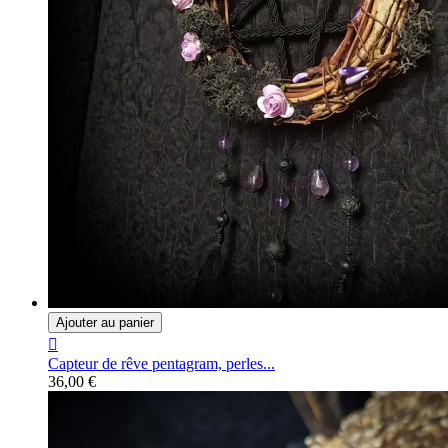
Ajouter au panier

Capteur de rêve pentagram, perles...
36,00 €