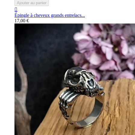
Ajouter au panier

Épingle à cheveux grands entrelacs...
17,00 €