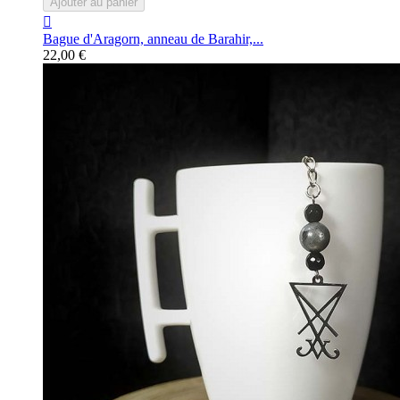
Ajouter au panier

Bague d'Aragorn, anneau de Barahir,...
22,00 €