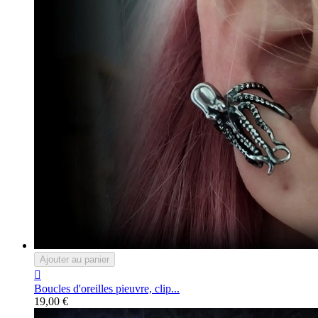
Ajouter au panier

Boucles d'oreilles pieuvre, clip...
19,00 €