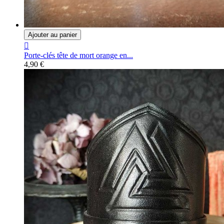
Ajouter au panier

Porte-clés tête de mort orange en...
4,90 €