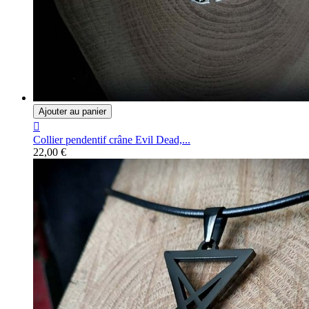
Ajouter au panier

Collier pendentif crâne Evil Dead,...
22,00 €