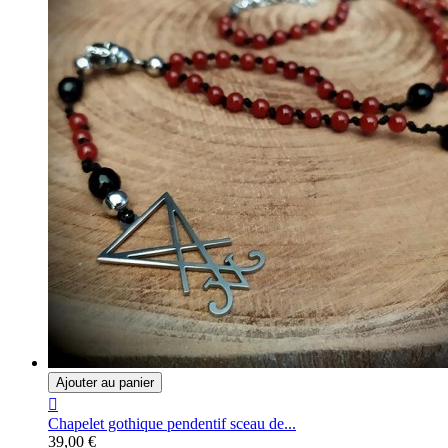
Ajouter au panier

Chapelet gothique pendentif sceau de...
39,00 €