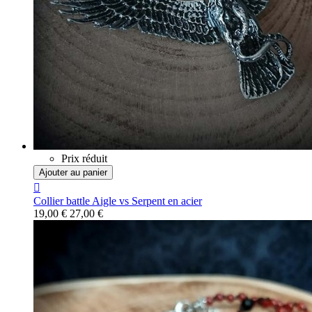
Prix réduit
Ajouter au panier

Collier battle Aigle vs Serpent en acier
19,00 €
27,00 €