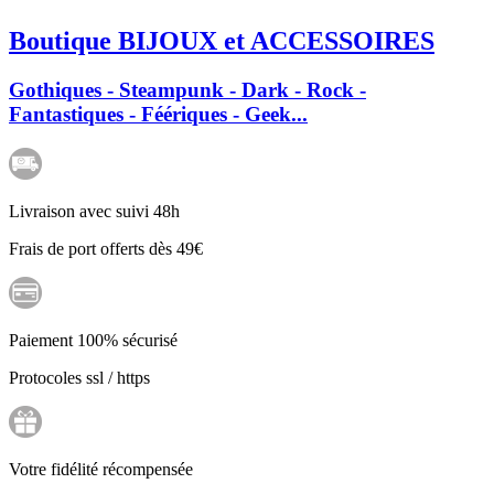
Boutique BIJOUX et ACCESSOIRES
Gothiques - Steampunk - Dark - Rock -
Fantastiques - Féériques - Geek...
Livraison avec suivi 48h
Frais de port offerts dès 49€
Paiement 100% sécurisé
Protocoles ssl / https
Votre fidélité récompensée