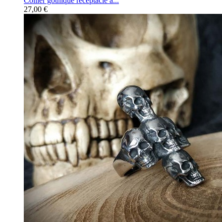
Collier gothique réceptacle à...
27,00 €