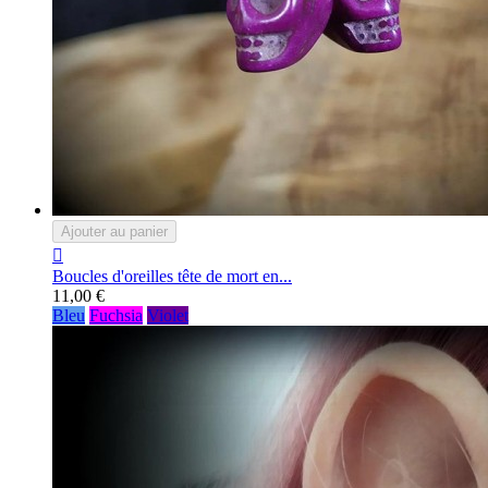
Ajouter au panier

Boucles d'oreilles tête de mort en...
11,00 €
Bleu
Fuchsia
Violet