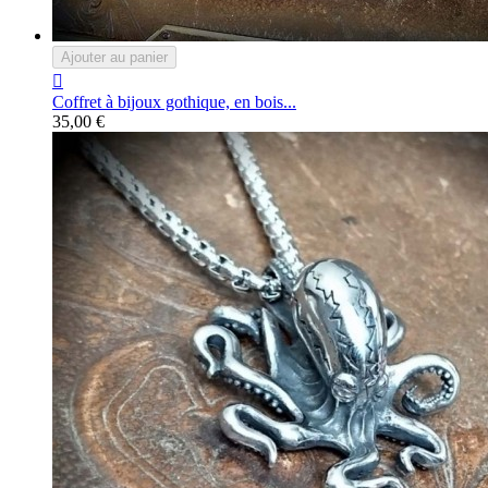
Ajouter au panier

Coffret à bijoux gothique, en bois...
35,00 €