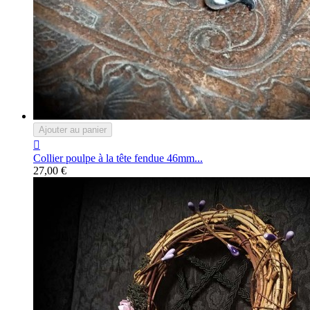
Ajouter au panier

Collier poulpe à la tête fendue 46mm...
27,00 €