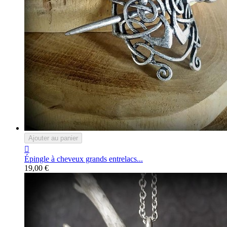
Ajouter au panier

Épingle à cheveux grands entrelacs...
19,00 €