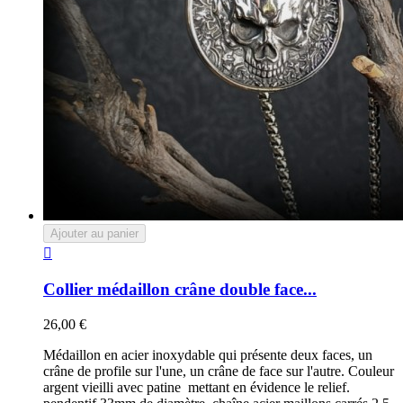
Ajouter au panier

Collier médaillon crâne double face...
26,00 €
Médaillon en acier inoxydable qui présente deux faces, un
crâne de profile sur l'une, un crâne de face sur l'autre. Couleur
argent vieilli avec patine mettant en évidence le relief.