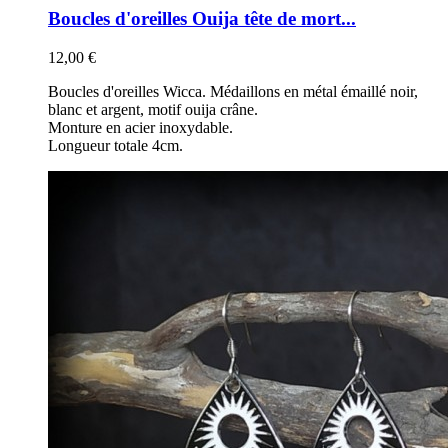
Boucles d'oreilles Ouija tête de mort...
12,00 €
Boucles d'oreilles Wicca. Médaillons en métal émaillé noir,
blanc et argent, motif ouija crâne.
Monture en acier inoxydable.
Longueur totale 4cm.