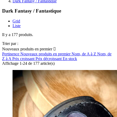
Dark Fantasy / Fantastique
Dark Fantasy / Fantastique
Grid
Liste
Il y a 177 produits.
Trier par :
Nouveaux produits en premier

Pertinence
Nouveaux produits en premier
Nom, de A à Z
Nom, de
Z à A
Prix croissant
Prix décroissant
En stock
Affichage 1-24 de 177 article(s)