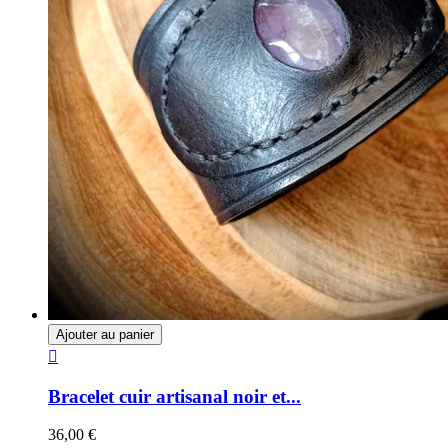
Ajouter au panier

Bracelet cuir artisanal noir et...
36,00 €