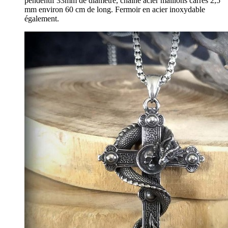
pendentif 33mm de diamètre, chaîne acier maillons carrés 2,5
mm environ 60 cm de long. Fermoir en acier inoxydable
également.