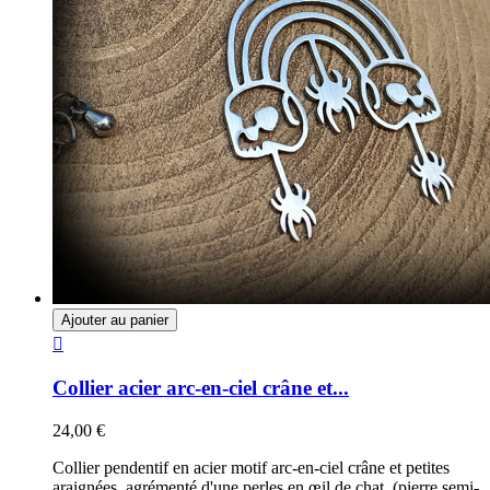
Ajouter au panier

Collier acier arc-en-ciel crâne et...
24,00 €
Collier pendentif en acier motif arc-en-ciel crâne et petites
araignées, agrémenté d'une perles en œil de chat (pierre semi-