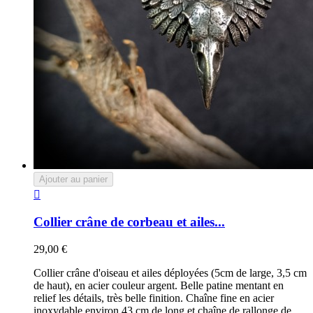
Ajouter au panier

Collier crâne de corbeau et ailes...
29,00 €
Collier crâne d'oiseau et ailes déployées (5cm de large, 3,5 cm
de haut), en acier couleur argent. Belle patine mentant en
relief les détails, très belle finition. Chaîne fine en acier
inoxydable environ 43 cm de long et chaîne de rallonge de