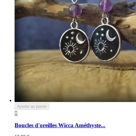
Ajouter au panier

Boucles d'oreilles Wicca Améthyste...