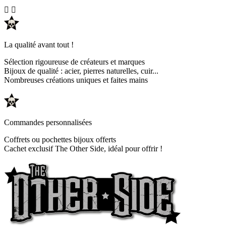


La qualité avant tout !
Sélection rigoureuse de créateurs et marques
Bijoux de qualité : acier, pierres naturelles, cuir...
Nombreuses créations uniques et faites mains
Commandes personnalisées
Coffrets ou pochettes bijoux offerts
Cachet exclusif The Other Side, idéal pour offrir !