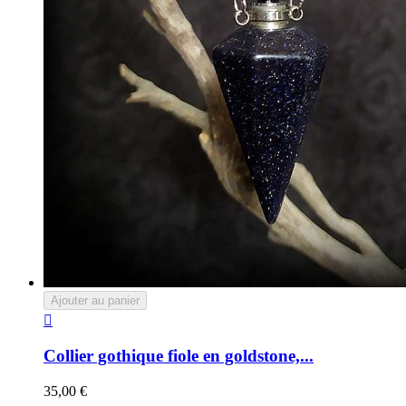
Ajouter au panier

Collier gothique fiole en goldstone,...
35,00 €