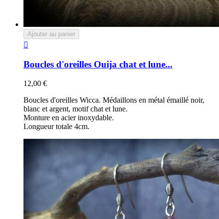
Ajouter au panier

Boucles d'oreilles Ouija chat et lune...
12,00 €
Boucles d'oreilles Wicca. Médaillons en métal émaillé noir,
blanc et argent, motif chat et lune.
Monture en acier inoxydable.
Longueur totale 4cm.