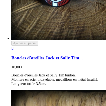
Ajouter au panier

Boucles d'oreilles Jack et Sally Tim...
10,00 €
Boucles d'oreilles Jack et Sally Tim burton.
Monture en acier inoxydable, médaillons en métal émaillé.
Longueur totale 3,5cm.