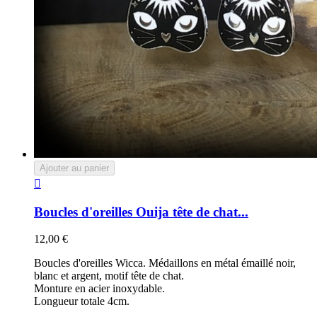
Ajouter au panier

Boucles d'oreilles Ouija tête de chat...
12,00 €
Boucles d'oreilles Wicca. Médaillons en métal émaillé noir,
blanc et argent, motif tête de chat.
Monture en acier inoxydable.
Longueur totale 4cm.