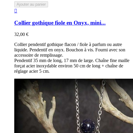
Ajouter au panier

Collier gothique fiole en Onyx, mini...
32,00 €
Collier pendentif gothique flacon / fiole à parfum ou autre
liquide. Pendentif en onyx. Bouchon à vis. Fourni avec son
accessoire de remplissage.
Pendentif 35 mm de long, 17 mm de large. Chaîne fine maille
forçat acier inoxydable environ 50 cm de long + chaîne de
réglage acier 5 cm.