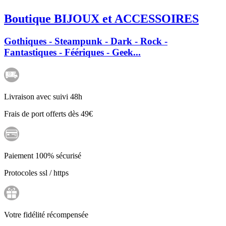
Boutique BIJOUX et ACCESSOIRES
Gothiques - Steampunk - Dark - Rock -
Fantastiques - Féériques - Geek...
Livraison avec suivi 48h
Frais de port offerts dès 49€
Paiement 100% sécurisé
Protocoles ssl / https
Votre fidélité récompensée