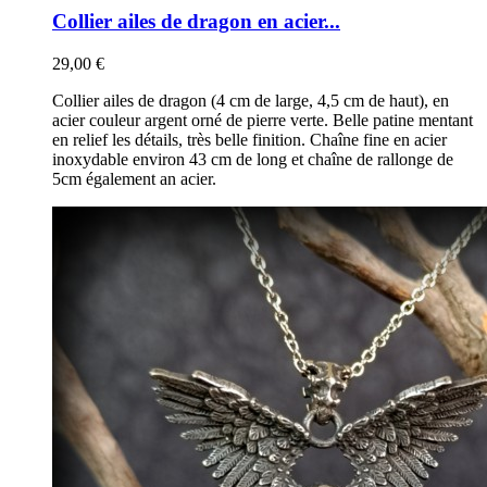
Collier ailes de dragon en acier...
29,00 €
Collier ailes de dragon (4 cm de large, 4,5 cm de haut), en
acier couleur argent orné de pierre verte. Belle patine mentant
en relief les détails, très belle finition. Chaîne fine en acier
inoxydable environ 43 cm de long et chaîne de rallonge de
5cm également an acier.