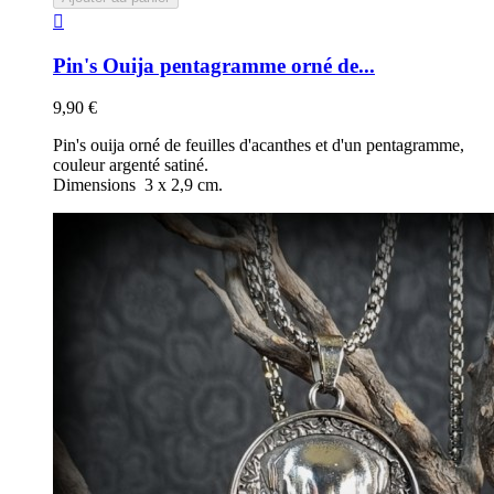

Pin's Ouija pentagramme orné de...
9,90 €
Pin's ouija orné de feuilles d'acanthes et d'un pentagramme,
couleur argenté satiné.
Dimensions 3 x 2,9 cm.