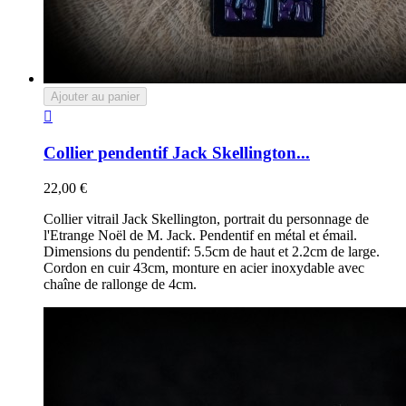
Ajouter au panier

Collier pendentif Jack Skellington...
22,00 €
Collier vitrail Jack Skellington, portrait du personnage de
l'Etrange Noël de M. Jack. Pendentif en métal et émail.
Dimensions du pendentif: 5.5cm de haut et 2.2cm de large.
Cordon en cuir 43cm, monture en acier inoxydable avec
chaîne de rallonge de 4cm.