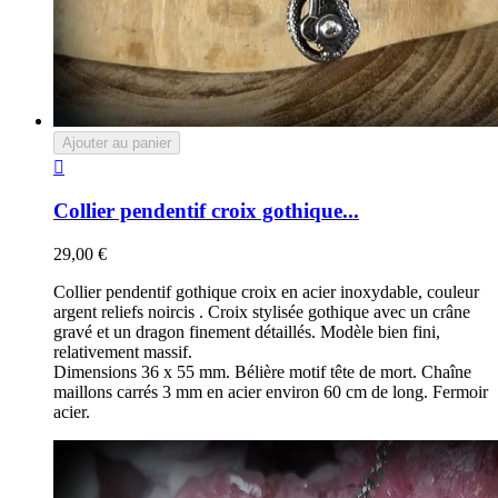
Ajouter au panier

Collier pendentif croix gothique...
29,00 €
Collier pendentif gothique croix en acier inoxydable, couleur
argent reliefs noircis . Croix stylisée gothique avec un crâne
gravé et un dragon finement détaillés. Modèle bien fini,
relativement massif.
Dimensions 36 x 55 mm. Bélière motif tête de mort. Chaîne
maillons carrés 3 mm en acier environ 60 cm de long. Fermoir
acier.