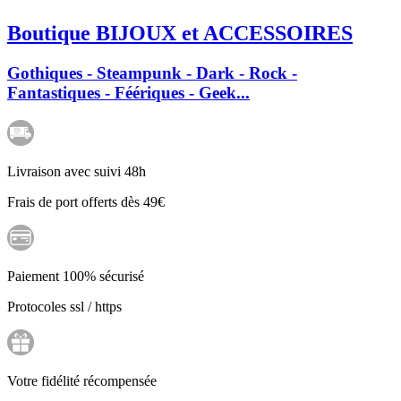
Boutique BIJOUX et ACCESSOIRES
Gothiques - Steampunk - Dark - Rock -
Fantastiques - Féériques - Geek...
Livraison avec suivi 48h
Frais de port offerts dès 49€
Paiement 100% sécurisé
Protocoles ssl / https
Votre fidélité récompensée