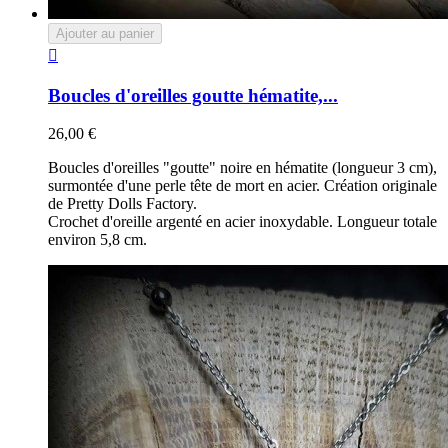
Ajouter au panier

Boucles d'oreilles goutte hématite,...
26,00 €
Boucles d'oreilles "goutte" noire en hématite (longueur 3 cm),
surmontée d'une perle tête de mort en acier. Création originale
de Pretty Dolls Factory.
Crochet d'oreille argenté en acier inoxydable. Longueur totale
environ 5,8 cm.