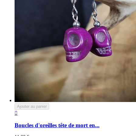
Ajouter au panier

Boucles d'oreilles tête de mort en...