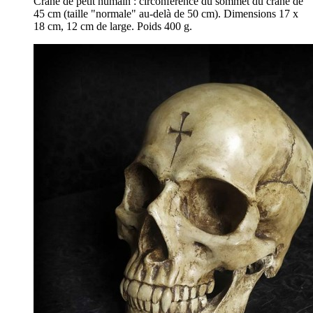
Crâne de petit humain : circonférence du sommet du crâne de
45 cm (taille "normale" au-delà de 50 cm). Dimensions 17 x
18 cm, 12 cm de large. Poids 400 g.