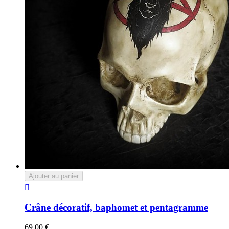
Ajouter au panier

Crâne décoratif, baphomet et pentagramme
69,00 €