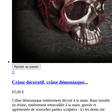
Ajouter au panier

Crâne décoratif, crâne démoniaque...
65,00 €
Crâne démoniaque entièrement décoré à la main. Base moulée
en résine, entièrement retravaillée à la main, gravée et
agrémentée de nouvelles parties sculptées : ici les dents ont