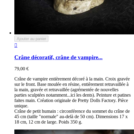
Ajouter au panier

Crâne décoratif, crâne de vampire...
79,00 €
Crâne de vampire entièrement décoré à la main. Croix gravée
sur le front. Base moulée en résine, entièrement retravaillée à
la main, gravée et retravaillée (agrémentée de nouvelles
parties sculptées notamment...ici les dents). Peinture et patines
faites main. Création originale de Pretty Dolls Factory. Pièce
unique.
Crâne de petit humain : circonférence du sommet du crâne de
45 cm (taille "normale" au-delà de 50 cm). Dimensions 17 x
18 cm, 12 cm de large. Poids 350 g.