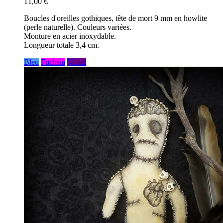
11,00 €
Boucles d'oreilles gothiques, tête de mort 9 mm en howlite
(perle naturelle). Couleurs variées.
Monture en acier inoxydable.
Longueur totale 3,4 cm.
Bleu
Fuchsia
Violet