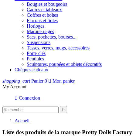
Bougies et bougeoirs
Cadres et tableaux
Coffres et boîtes
Flacons et fioles
Horloges
Marque-pages
Sacs, pochettes, bourses...
Suspensions
Tasses, verres, mugs, accessoires
Porte-clés
Pendules
Sculptures, poupées et objets décoratifs
Chèques cadeaux
shopping_cart
Panier
0

Mon panier
My Account

Connexion

Accueil
Liste des produits de la marque Pretty Dolls Factory