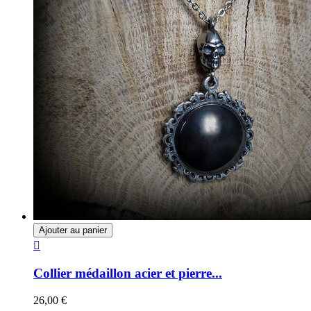
Ajouter au panier

Collier médaillon acier et pierre...
26,00 €