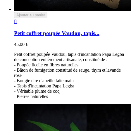
Ajouter au panier

Petit coffret poupée Vaudou, tapis...
45,00 €
Petit coffret poupée Vaudou, tapis d'incantation Papa Legba
de conception entièrement artisanale, constitué de :
- Poupée ficelle en fibres naturelles
- Bâton de fumigation constitué de sauge, thym et lavande
rose
- Bougie cire d'abeille faite main
- Tapis d'incantation Papa Legba
- Véritable plume de coq
- Pierres naturelles