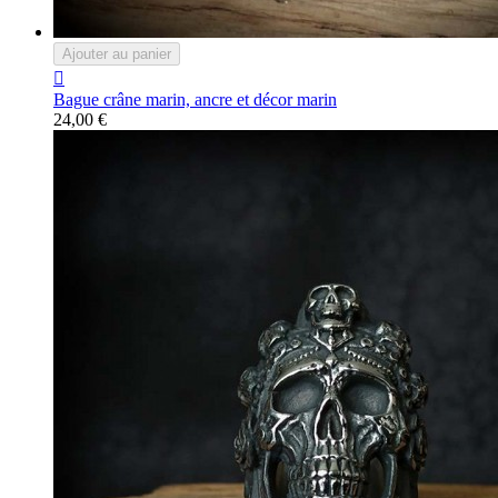
Ajouter au panier

Bague crâne marin, ancre et décor marin
24,00 €