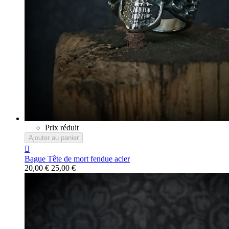
Prix réduit
Ajouter au panier

Bague Tête de mort fendue acier
20,00 €
25,00 €