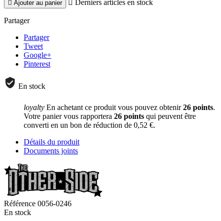

Derniers articles en stock

Ajouter au panier
Partager
Partager
Tweet
Google+
Pinterest
En stock
loyalty
En achetant ce produit vous pouvez obtenir
26
points
.
Votre panier vous rapportera
26
points
qui peuvent être
converti en un bon de réduction de
0,52 €
.
Détails du produit
Documents joints
Référence
0056-0246
En stock