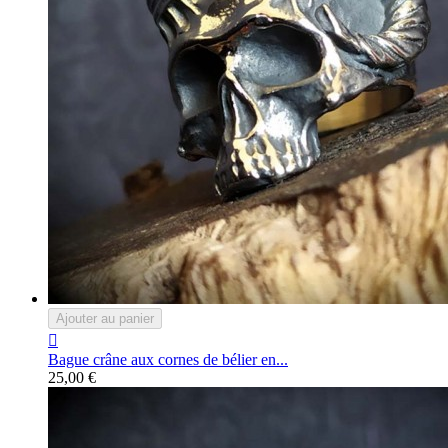
Ajouter au panier

Bague crâne aux cornes de bélier en...
25,00 €