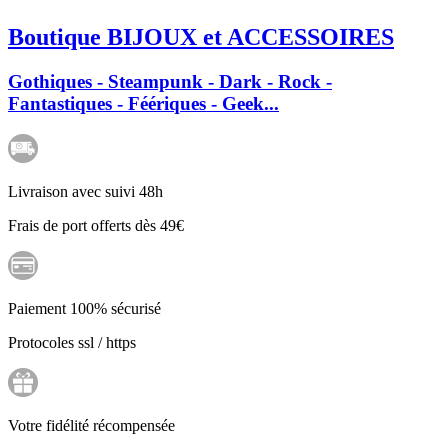
Boutique BIJOUX et ACCESSOIRES
Gothiques - Steampunk - Dark - Rock -
Fantastiques - Féériques - Geek...
Livraison avec suivi 48h
Frais de port offerts dès 49€
Paiement 100% sécurisé
Protocoles ssl / https
Votre fidélité récompensée