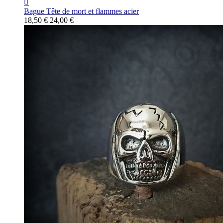

Bague Tête de mort et flammes acier
18,50 €
24,00 €