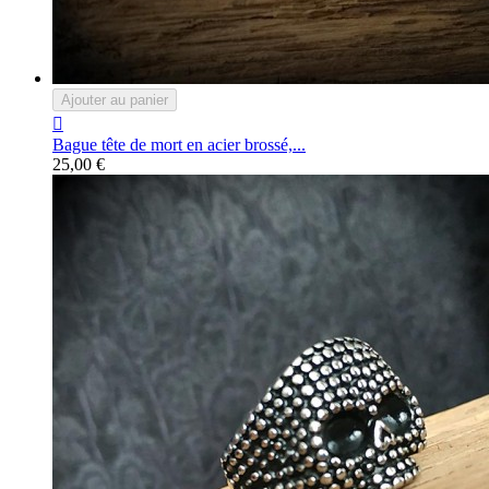
Ajouter au panier

Bague tête de mort en acier brossé,...
25,00 €