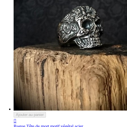
Ajouter au panier

Bague Tête de mort motif végétal acier