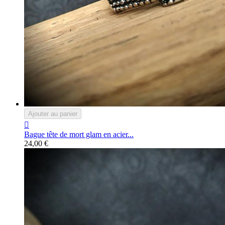
Ajouter au panier

Bague tête de mort glam en acier...
24,00 €