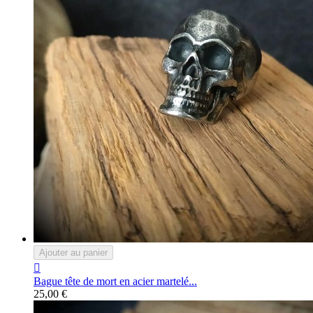
Ajouter au panier

Bague tête de mort en acier martelé...
25,00 €