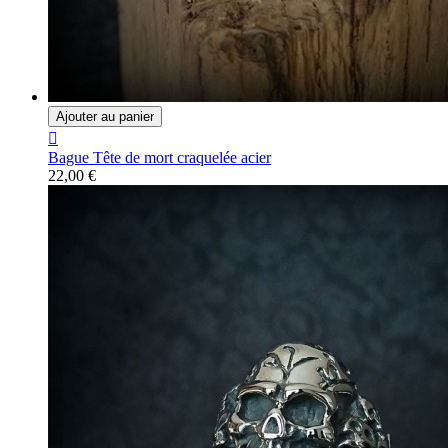
Ajouter au panier

Bague Tête de mort craquelée acier
22,00 €