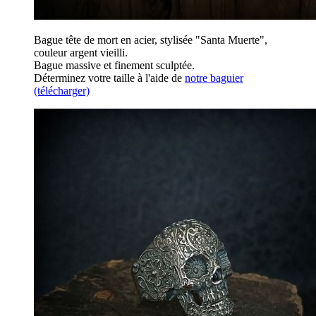
Bague tête de mort en acier, stylisée "Santa Muerte",
couleur argent vieilli.
Bague massive et finement sculptée.
Déterminez votre taille à l'aide de
notre baguier
(télécharger)