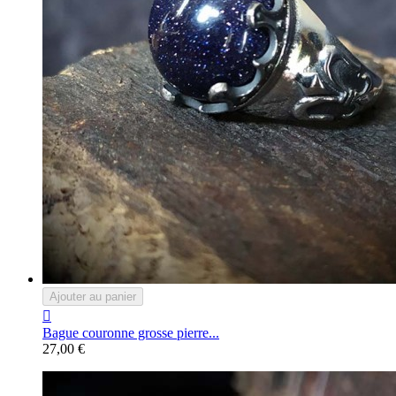
Ajouter au panier

Bague couronne grosse pierre...
27,00 €