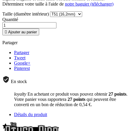
Déterminez votre taille à l'aide de
notre baguier (télécharger)
Taille (diamètre intérieur)
Quantité

Ajouter au panier
Partager
Partager
Tweet
Google+
Pinterest
En stock
loyalty
En achetant ce produit vous pouvez obtenir
27
points
.
Votre panier vous rapportera
27
points
qui peuvent être
converti en un bon de réduction de
0,54 €
.
Détails du produit