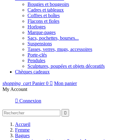
Bougies et bougeoirs
Cadres et tableaux
Coffres et boîtes
Flacons et fioles
Horloges
Marque-pages
Sacs, pochettes, bourses...
Suspensions
Tasses, verres, mugs, accessoires
Porte-clés
Pendules
Sculptures, poupées et objets décoratifs
Chèques cadeaux
shopping_cart
Panier
0

Mon panier
My Account

Connexion

Accueil
Femme
Bagues