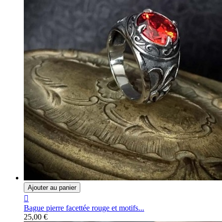
Ajouter au panier

Bague pierre facettée rouge et motifs...
25,00 €