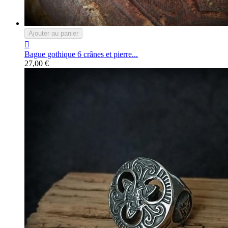
Ajouter au panier

Bague gothique 6 crânes et pierre...
27,00 €