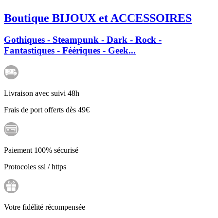
Boutique BIJOUX et ACCESSOIRES
Gothiques - Steampunk - Dark - Rock -
Fantastiques - Féériques - Geek...
Livraison avec suivi 48h
Frais de port offerts dès 49€
Paiement 100% sécurisé
Protocoles ssl / https
Votre fidélité récompensée