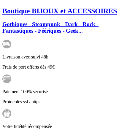
Boutique BIJOUX et ACCESSOIRES
Gothiques - Steampunk - Dark - Rock -
Fantastiques - Féériques - Geek...
Livraison avec suivi 48h
Frais de port offerts dès 49€
Paiement 100% sécurisé
Protocoles ssl / https
Votre fidélité récompensée