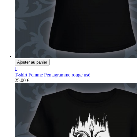
Ajouter au panier

T-shirt Femme Pentagramme rouge usé
25,00 €