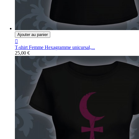
Ajouter au panier

T-shirt Femme Hexagramme unicursal,...
25,00 €