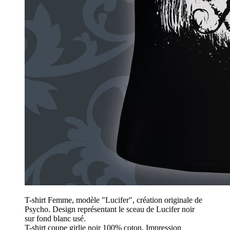
T-shirt Femme, modèle "Lucifer", création originale de
Psycho. Design représentant le sceau de Lucifer noir
sur fond blanc usé.
T-shirt coupe girlie noir 100% coton. Impression