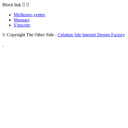
Block link


Meilleures ventes
Marques
S'inscrire
© Copyright The Other Side -
Création Site Internet Design Factory