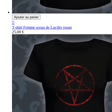
Ajouter au panier

T-shirt Femme sceau de Lucifer rouge
25,00 €