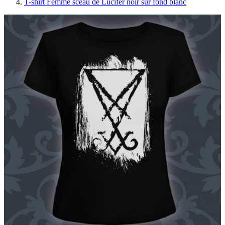
T-shirt Femme sceau de Lucifer noir sur fond blanc