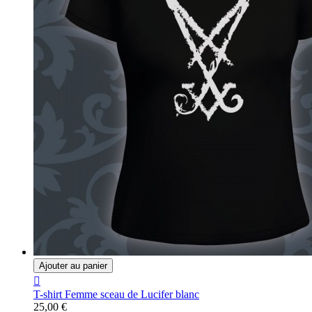
Ajouter au panier

T-shirt Femme sceau de Lucifer blanc
25,00 €