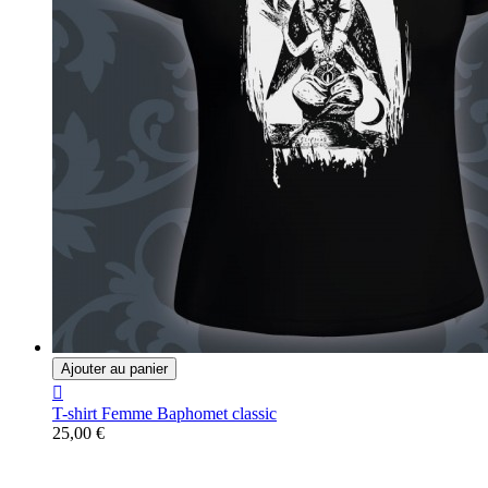
Ajouter au panier

T-shirt Femme Baphomet classic
25,00 €