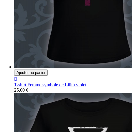
Ajouter au panier

T-shirt Femme symbole de Lilith violet
25,00 €