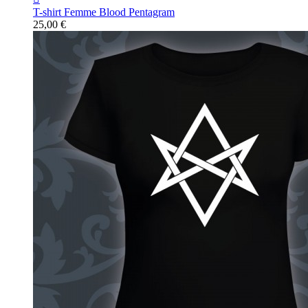
T-shirt Femme Blood Pentagram
25,00 €