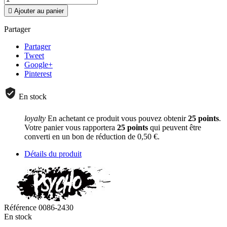

Ajouter au panier
Partager
Partager
Tweet
Google+
Pinterest
En stock
loyalty
En achetant ce produit vous pouvez obtenir
25
points
.
Votre panier vous rapportera
25
points
qui peuvent être
converti en un bon de réduction de
0,50 €
.
Détails du produit
Référence
0086-2430
En stock