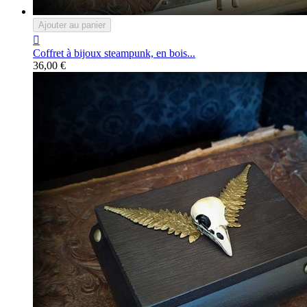
Ajouter au panier

Coffret à bijoux steampunk, en bois...
36,00 €