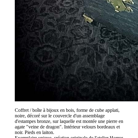
Coffret / boîte à bijoux en bois, forme de cube applati,
noire, décoré sur le couvercle d'un assemblage
d'estampes bronze, sur laquelle est montée une pierre en
agate "veine de dragon". Intérieur velours bordeaux et
noir. Pieds en laiton.
Exemplaire unique, création originale de l'atelier Horror