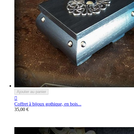
Ajouter au panier

Coffret à bijoux gothique, en bois...
35,00 €