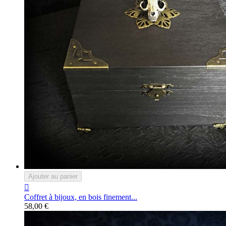
Ajouter au panier

Coffret à bijoux, en bois finement...
58,00 €