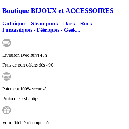
Boutique BIJOUX et ACCESSOIRES
Gothiques - Steampunk - Dark - Rock -
Fantastiques - Féériques - Geek...
Livraison avec suivi 48h
Frais de port offerts dès 49€
Paiement 100% sécurisé
Protocoles ssl / https
Votre fidélité récompensée