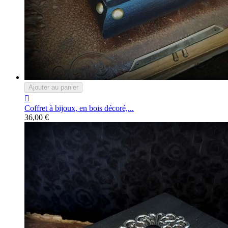
Ajouter au panier

Coffret à bijoux, en bois décoré,...
36,00 €