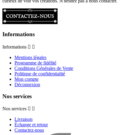
curieux de voir vos créations. N'hésitez pas à nous contacter.
Informations
Informations


Mentions légales
Programme de fidélité
Conditions Générales de Vente
Politique de confidentialité
Mon compte
Déconnexion
Nos services
Nos services


Livraison
Échange et retour
Contactez-nous