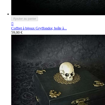
Ajouter au panier

Coffret à bijoux Gryffondor, boîte à...
59,00 €