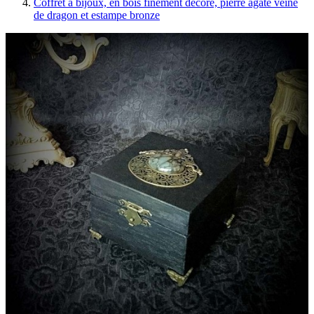
Coffret à bijoux, en bois finement décoré, pierre agate veine
de dragon et estampe bronze