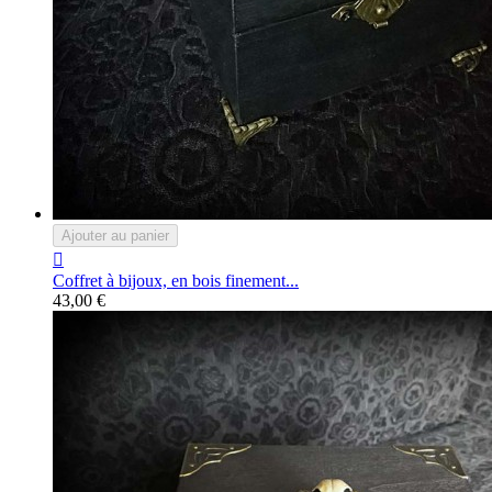
Ajouter au panier

Coffret à bijoux, en bois finement...
43,00 €