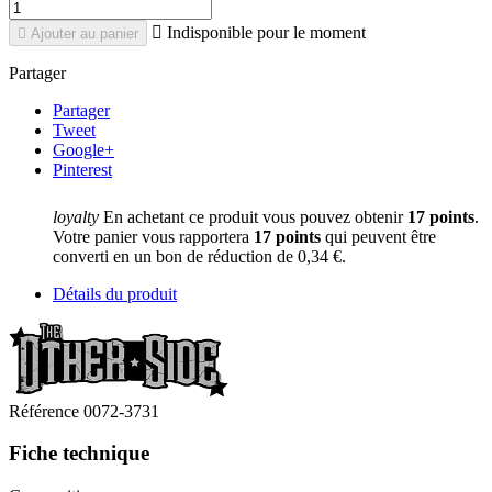

Indisponible pour le moment

Ajouter au panier
Partager
Partager
Tweet
Google+
Pinterest
loyalty
En achetant ce produit vous pouvez obtenir
17
points
.
Votre panier vous rapportera
17
points
qui peuvent être
converti en un bon de réduction de
0,34 €
.
Détails du produit
Référence
0072-3731
Fiche technique