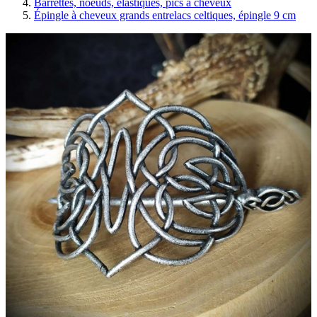
Barrettes, noeuds, élastiques, pics à cheveux
Épingle à cheveux grands entrelacs celtiques, épingle 9 cm