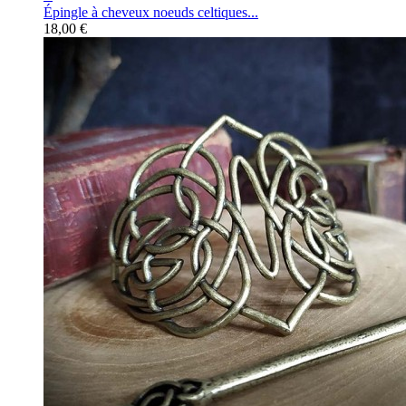
Épingle à cheveux noeuds celtiques...
18,00 €