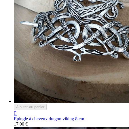
Ajouter au panier

Epingle à cheveux dragon viking 8 cm...
17,00 €