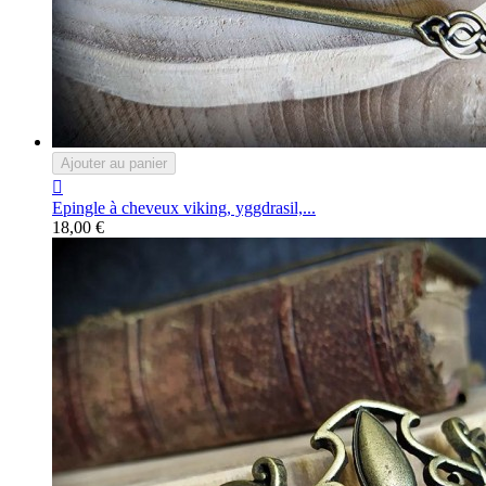
Ajouter au panier

Epingle à cheveux viking, yggdrasil,...
18,00 €