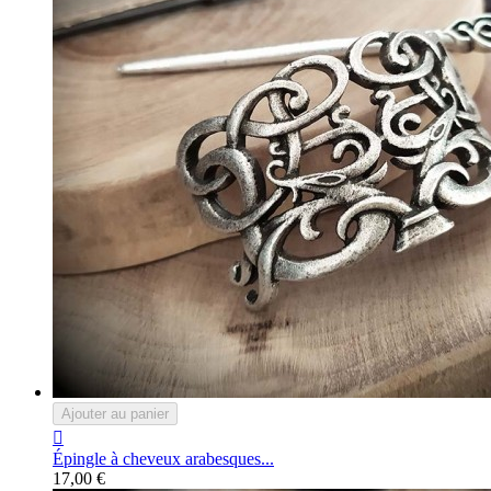
Ajouter au panier

Épingle à cheveux arabesques...
17,00 €