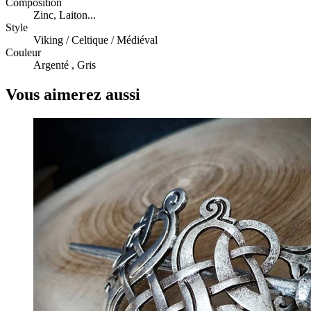
Composition
Zinc, Laiton...
Style
Viking / Celtique / Médiéval
Couleur
Argenté , Gris
Vous aimerez aussi