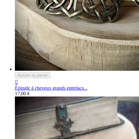
Ajouter au panier

Épingle à cheveux grands entrelacs...
17,00 €