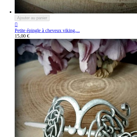
Ajouter au panier

Petite épingle à cheveux viking,...
15,00 €