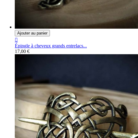
Ajouter au panier

Épingle à cheveux grands entrelacs...
17,00 €