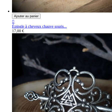
Ajouter au panier

Épingle à cheveux chauve souris...
17,00 €