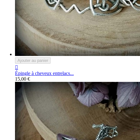
Ajouter au panier

Épingle à cheveux entrelacs...
15,00 €