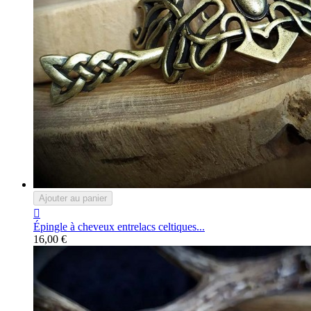
Ajouter au panier

Épingle à cheveux entrelacs celtiques...
16,00 €