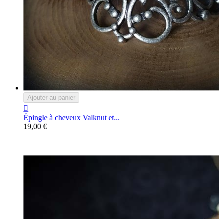
Ajouter au panier

Épingle à cheveux Valknut et...
19,00 €