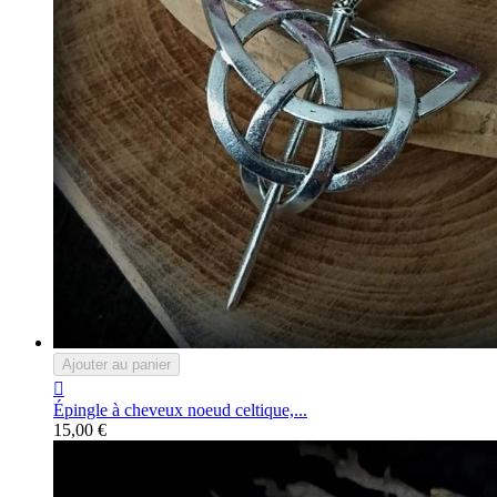
Ajouter au panier

Épingle à cheveux noeud celtique,...
15,00 €