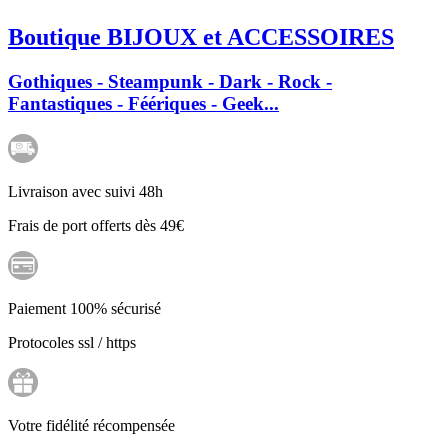
Boutique BIJOUX et ACCESSOIRES
Gothiques - Steampunk - Dark - Rock -
Fantastiques - Féériques - Geek...
Livraison avec suivi 48h
Frais de port offerts dès 49€
Paiement 100% sécurisé
Protocoles ssl / https
Votre fidélité récompensée