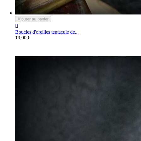
Ajouter au panier

Boucles d'oreilles tentacule de...
19,00 €