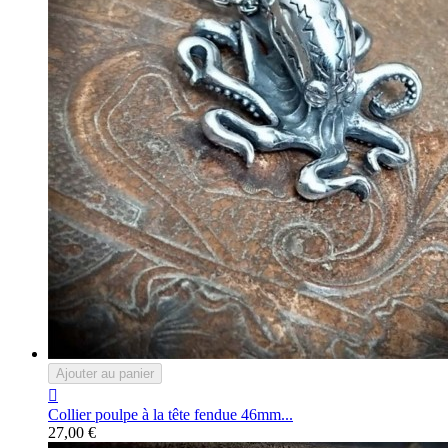
Ajouter au panier

Collier poulpe à la tête fendue 46mm...
27,00 €