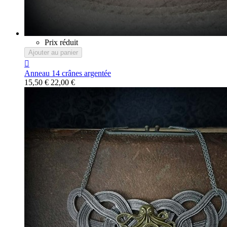
Prix réduit
Ajouter au panier

Anneau 14 crânes argentée
15,50 €
22,00 €