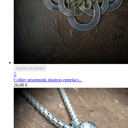
Ajouter au panier

Collier steampunk plastron entrelacs...
26,00 €