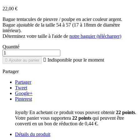
22,00 €
Bague tentacules de pieuvre / poulpe en acier couleur argent.
Bague ajustable de la taille 54 à 57 (17 à 18mm de diamètre
intérieur).
Déterminez votre taille à l'aide de
notre baguier (télécharger)
Quantité

Indisponible pour le moment

Ajouter au panier
Partager
Partager
Tweet
Google+
Pinterest
loyalty
En achetant ce produit vous pouvez obtenir
22
points
.
Votre panier vous rapportera
22
points
qui peuvent être
converti en un bon de réduction de
0,44 €
.
Détails du produit