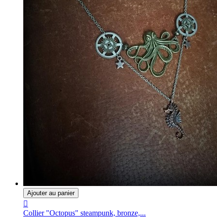
Ajouter au panier

Collier "Octopus" steampunk, bronze,...