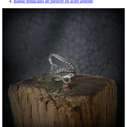
Bague tentacules de pieuvre en acier argenté