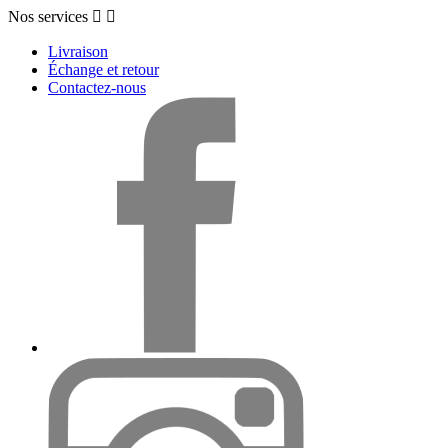
Nos services


Livraison
Échange et retour
Contactez-nous