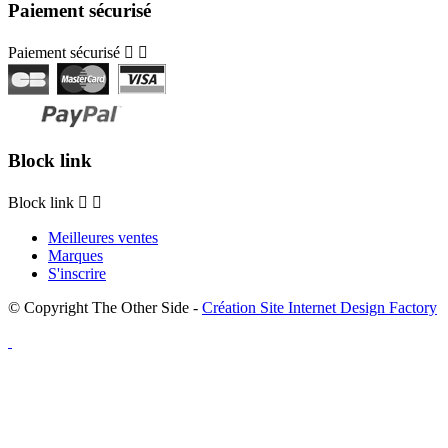
Paiement sécurisé
Paiement sécurisé


Block link
Block link


Meilleures ventes
Marques
S'inscrire
© Copyright The Other Side -
Création Site Internet Design Factory