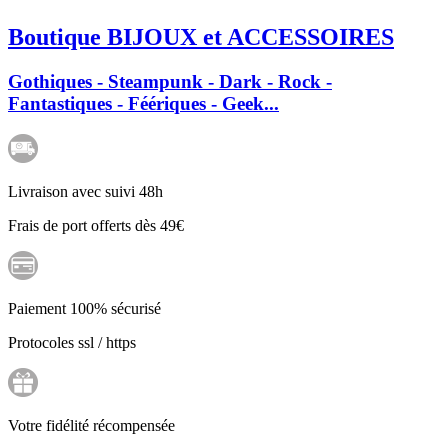
Boutique BIJOUX et ACCESSOIRES
Gothiques - Steampunk - Dark - Rock -
Fantastiques - Féériques - Geek...
Livraison avec suivi 48h
Frais de port offerts dès 49€
Paiement 100% sécurisé
Protocoles ssl / https
Votre fidélité récompensée