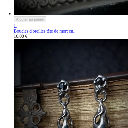
Ajouter au panier

Boucles d'oreilles tête de mort en...
16,00 €