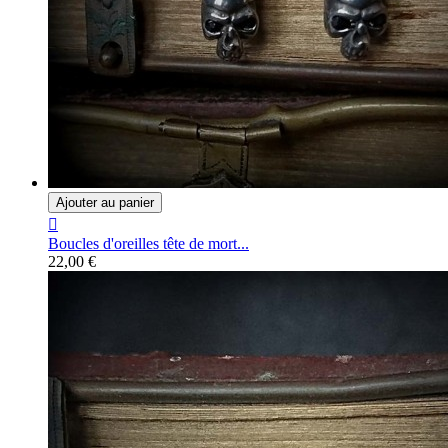
Ajouter au panier

Boucles d'oreilles tête de mort...
22,00 €