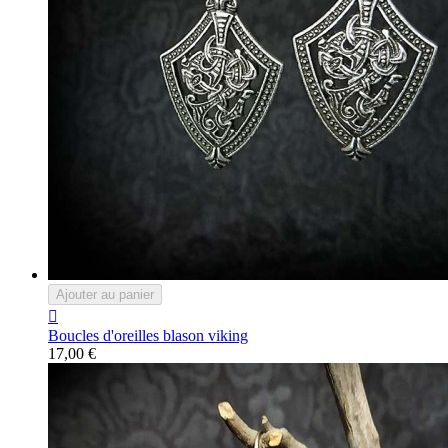
Ajouter au panier

Boucles d'oreilles blason viking
17,00 €