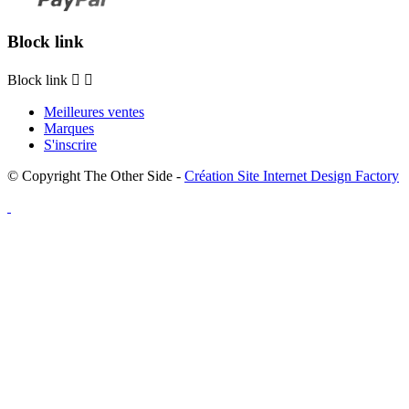
Block link
Block link


Meilleures ventes
Marques
S'inscrire
© Copyright The Other Side -
Création Site Internet Design Factory