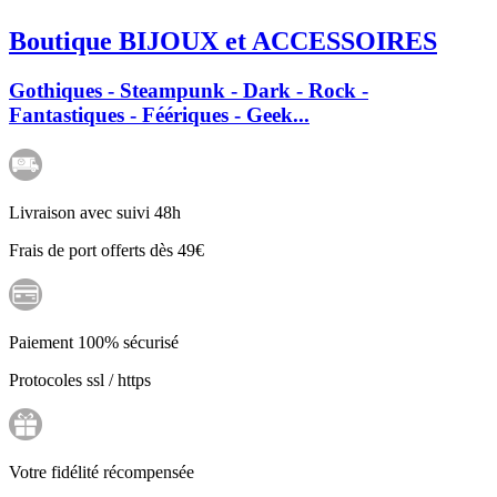
Boutique BIJOUX et ACCESSOIRES
Gothiques - Steampunk - Dark - Rock -
Fantastiques - Féériques - Geek...
Livraison avec suivi 48h
Frais de port offerts dès 49€
Paiement 100% sécurisé
Protocoles ssl / https
Votre fidélité récompensée