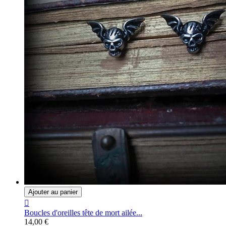
Ajouter au panier

Boucles d'oreilles tête de mort ailée...
14,00 €