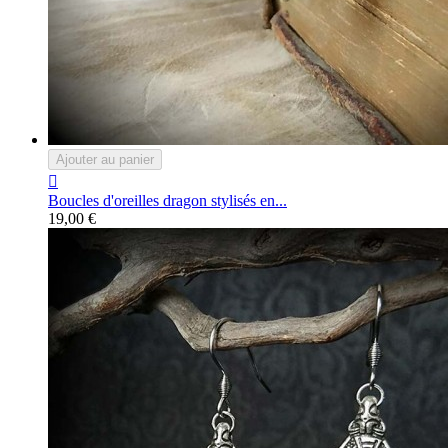
Ajouter au panier

Boucles d'oreilles dragon stylisés en...
19,00 €