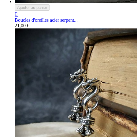
Ajouter au panier

Boucles d'oreilles acier serpent...
21,00 €