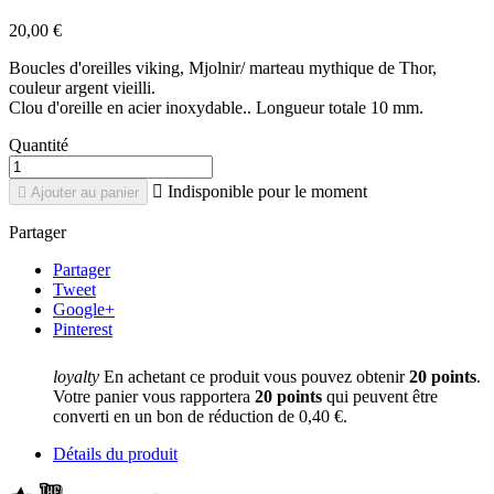
20,00 €
Boucles d'oreilles viking, Mjolnir/ marteau mythique de Thor,
couleur argent vieilli.
Clou d'oreille en acier inoxydable.. Longueur totale 10 mm.
Quantité

Indisponible pour le moment

Ajouter au panier
Partager
Partager
Tweet
Google+
Pinterest
loyalty
En achetant ce produit vous pouvez obtenir
20
points
.
Votre panier vous rapportera
20
points
qui peuvent être
converti en un bon de réduction de
0,40 €
.
Détails du produit