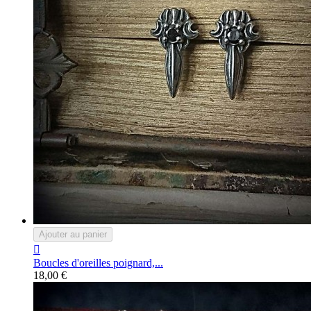
Ajouter au panier

Boucles d'oreilles poignard,...
18,00 €