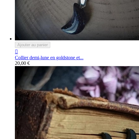
Ajouter au panier

Collier demi-lune en goldstone et...
20,00 €