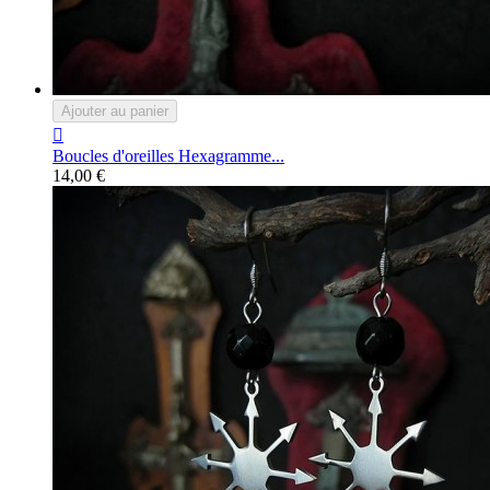
Ajouter au panier

Boucles d'oreilles Hexagramme...
14,00 €