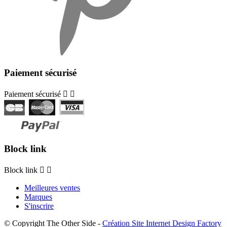
Paiement sécurisé
Paiement sécurisé


Block link
Block link


Meilleures ventes
Marques
S'inscrire
© Copyright The Other Side -
Création Site Internet Design Factory