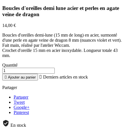
Boucles d'oreilles demi lune acier et perles en agate
veine de dragon
14,00 €
Boucles d'oreilles demi-lune (15 mm de long) en acier, surmonté
d'une perle en agate veine de dragon 8 mm (nuances violet et vert).
Fait main, réalisé par l'atelier Wiccam.
Crochet d'oreille 15 mm en acier inoxydable. Longueur totale 43
mm.
Quantité

Derniers articles en stock

Ajouter au panier
Partager
Partager
Tweet
Google+
Pinterest
En stock