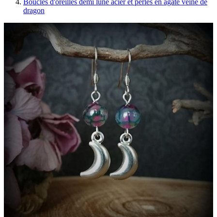
Boucles d'oreilles demi lune acier et perles en agate veine de
dragon