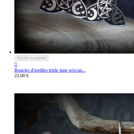
Ajouter au panier

Boucles d'oreilles triple lune wiccan...
22,00 €