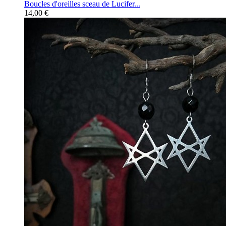
Boucles d'oreilles sceau de Lucifer...
14,00 €