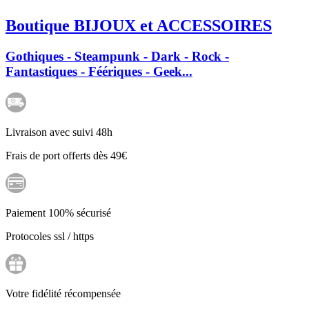
Boutique BIJOUX et ACCESSOIRES
Gothiques - Steampunk - Dark - Rock -
Fantastiques - Féériques - Geek...
Livraison avec suivi 48h
Frais de port offerts dès 49€
Paiement 100% sécurisé
Protocoles ssl / https
Votre fidélité récompensée