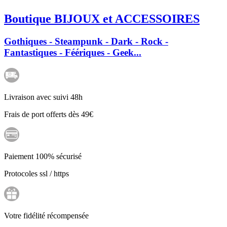
Boutique BIJOUX et ACCESSOIRES
Gothiques - Steampunk - Dark - Rock -
Fantastiques - Féériques - Geek...
Livraison avec suivi 48h
Frais de port offerts dès 49€
Paiement 100% sécurisé
Protocoles ssl / https
Votre fidélité récompensée