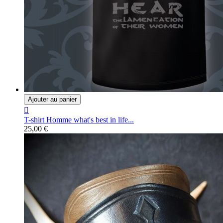
Ajouter au panier

T-shirt Homme what's best in life...
25,00 €