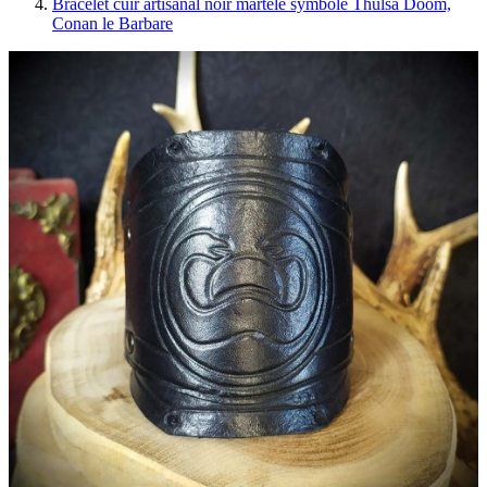
Bracelet cuir artisanal noir martelé symbole Thulsa Doom,
Conan le Barbare