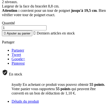
2 niveaux.
Largeur de la face du bracelet 8,8 cm.
Attention :
convient pour un tour de poignet
jusqu'à 19,5 cm
. Bien
vérifier votre tour de poignet exact.
Quantité

Derniers articles en stock

Ajouter au panier
Partager
Partager
Tweet
Google+
Pinterest
En stock
loyalty
En achetant ce produit vous pouvez obtenir
55
points
.
Votre panier vous rapportera
55
points
qui peuvent être
converti en un bon de réduction de
1,10 €
.
Détails du produit