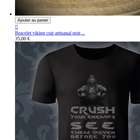
Ajouter au panier

Bracelet viking cuir artisanal noir,...
35,00 €