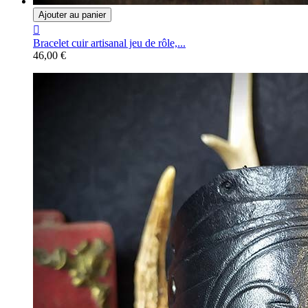
Ajouter au panier

Bracelet cuir artisanal jeu de rôle,...
46,00 €