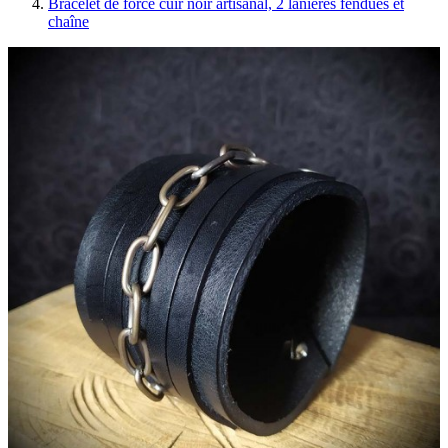
Bracelet de force cuir noir artisanal, 2 lanières fendues et
chaîne