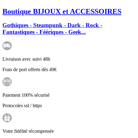
Boutique BIJOUX et ACCESSOIRES
Gothiques - Steampunk - Dark - Rock -
Fantastiques - Féériques - Geek...
Livraison avec suivi 48h
Frais de port offerts dès 49€
Paiement 100% sécurisé
Protocoles ssl / https
Votre fidélité récompensée