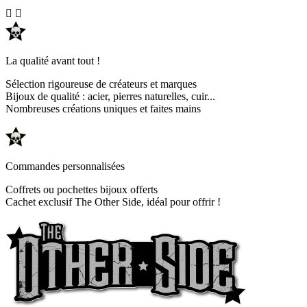


La qualité avant tout !
Sélection rigoureuse de créateurs et marques
Bijoux de qualité : acier, pierres naturelles, cuir...
Nombreuses créations uniques et faites mains
Commandes personnalisées
Coffrets ou pochettes bijoux offerts
Cachet exclusif The Other Side, idéal pour offrir !