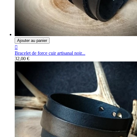
Ajouter au panier

Bracelet de force cuir artisanal noir...
32,00 €