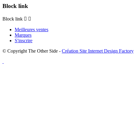
Block link
Block link


Meilleures ventes
Marques
S'inscrire
© Copyright The Other Side -
Création Site Internet Design Factory