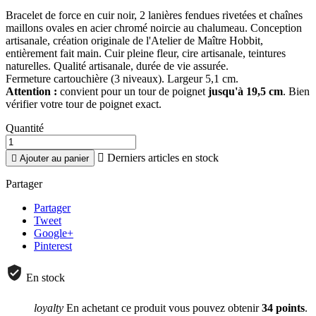
Bracelet de force en cuir noir, 2 lanières fendues rivetées et chaînes
maillons ovales en acier chromé noircie au chalumeau. Conception
artisanale, création originale de l'Atelier de Maître Hobbit,
entièrement fait main. Cuir pleine fleur, cire artisanale, teintures
naturelles. Qualité artisanale, durée de vie assurée.
Fermeture cartouchière (3 niveaux). Largeur 5,1 cm.
Attention :
convient pour un tour de poignet
jusqu'à 19,5 cm
. Bien
vérifier votre tour de poignet exact.
Quantité

Derniers articles en stock

Ajouter au panier
Partager
Partager
Tweet
Google+
Pinterest
En stock
loyalty
En achetant ce produit vous pouvez obtenir
34
points
.