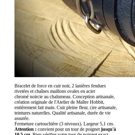
Bracelet de force en cuir noir, 2 lanières fendues
rivetées et chaînes maillons ovales en acier
chromé noircie au chalumeau. Conception artisanale,
création originale de l'Atelier de Maître Hobbit,
entièrement fait main. Cuir pleine fleur, cire artisanale,
teintures naturelles. Qualité artisanale, durée de vie
assurée.
Fermeture cartouchière (3 niveaux). Largeur 5,1 cm.
Attention :
convient pour un tour de poignet
jusqu'à
19,5 cm
. Bien vérifier votre tour de poignet exact.