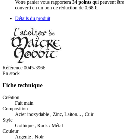
Votre panier vous rapportera
34
points
qui peuvent être
converti en un bon de réduction de
0,68 €
.
Détails du produit
Référence
0045-3966
En stock
Fiche technique
Création
Fait main
Composition
Acier inoxydable , Zinc, Laiton... , Cuir
Style
Gothique , Rock / Métal
Couleur
Argenté , Noir