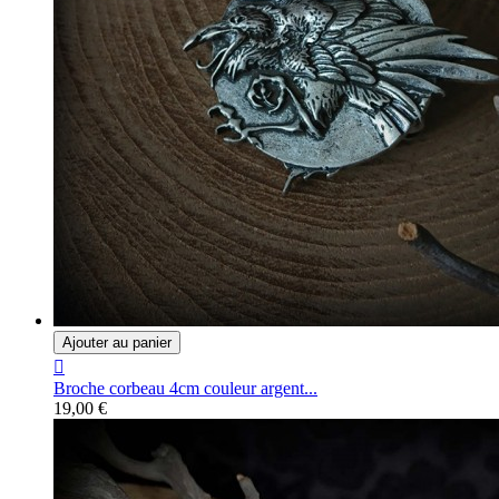
Ajouter au panier

Broche corbeau 4cm couleur argent...
19,00 €