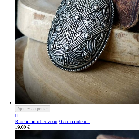
Ajouter au panier

Broche bouclier viking 6 cm couleur...
19,00 €