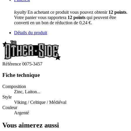
loyalty
En achetant ce produit vous pouvez obtenir
12
points
.
Votre panier vous rapportera
12
points
qui peuvent être
converti en un bon de réduction de
0,24 €
.
Détails du produit
Référence
0075-3457
Fiche technique
Composition
Zinc, Laiton...
Style
Viking / Celtique / Médiéval
Couleur
Argenté
Vous aimerez aussi