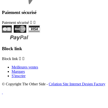
Paiement sécurisé
Paiement sécurisé


Block link
Block link


Meilleures ventes
Marques
S'inscrire
© Copyright The Other Side -
Création Site Internet Design Factory