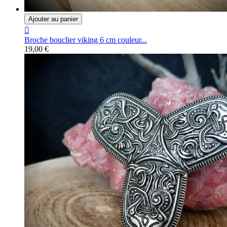
Ajouter au panier

Broche bouclier viking 6 cm couleur...
19,00 €