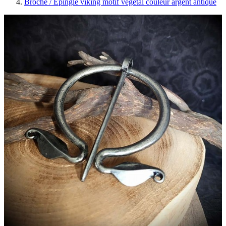
Broche / Epingle viking motif végétal couleur argent antique