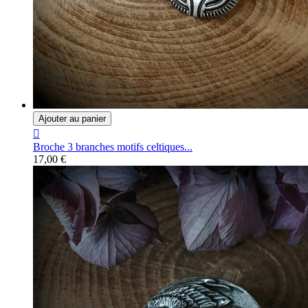
Ajouter au panier

Broche 3 branches motifs celtiques...
17,00 €