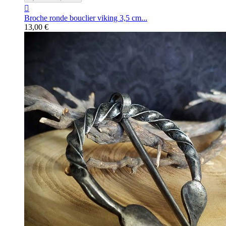

Broche ronde bouclier viking 3,5 cm...
13,00 €