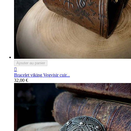
Ajouter au panier

Bracelet viking Vegvisir cuir...
32,00 €