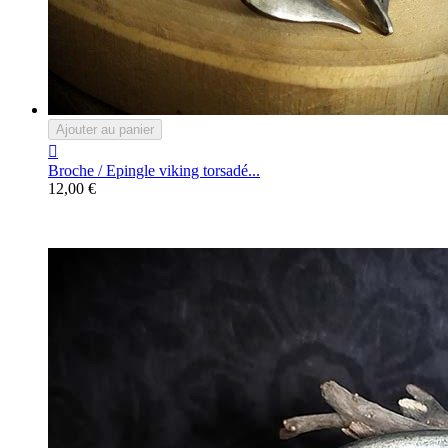
Ajouter au panier

Broche / Epingle viking torsadé...
12,00 €