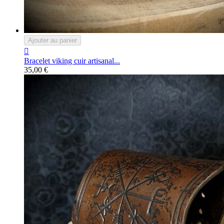
Ajouter au panier

Bracelet viking cuir artisanal...
35,00 €