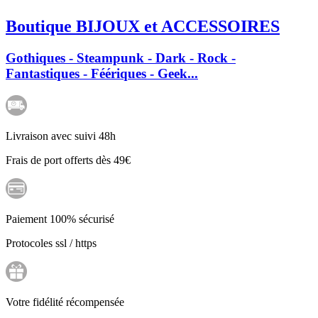
Boutique BIJOUX et ACCESSOIRES
Gothiques - Steampunk - Dark - Rock -
Fantastiques - Féériques - Geek...
Livraison avec suivi 48h
Frais de port offerts dès 49€
Paiement 100% sécurisé
Protocoles ssl / https
Votre fidélité récompensée