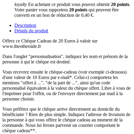
loyalty
En achetant ce produit vous pouvez obtenir
20
points
.
Votre panier vous rapportera
20
points
qui peuvent être
converti en un bon de réduction de
0,40 €
.
Description
Détails du produit
Offrez ce Chèque Cadeau de 20 Euros à valoir sur
www.theotherside.fr
Dans l'onglet "personnalisation", indiquez les nom et prénom de la
personne à qui le chèque est destiné.
Vous recevrez ensuite le chèque-cadeau (voir exemple ci-dessous)
d'une valeur de 10 Euros par e-mail*. Celui-ci comportera les
mentions "offert à ...", "de la part de ...", ainsi qu'un code
personnalisé équivalent à la valeur du chèque offert. Libre à vous de
l'imprimer pour l'offrir, ou de l'envoyer directement par mail à la
personne choisie.
Vous préférez que le chèque arrive directement au domicile du
bénéficiaire ? Rien de plus simple. Indiquez l'adresse de livraison de
la personne à qui vous offrez le chèque cadeau au moment de la
commande. Nous lui ferons parvenir un courrier comportant le
chèque cadeau**.