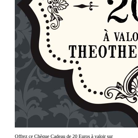
Offrez ce Chèque Cadeau de 20 Euros à valoir sur