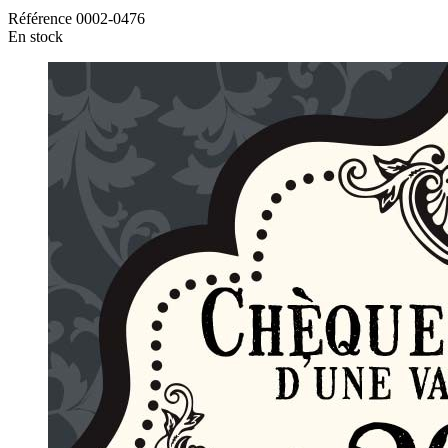
Référence
0002-0476
En stock