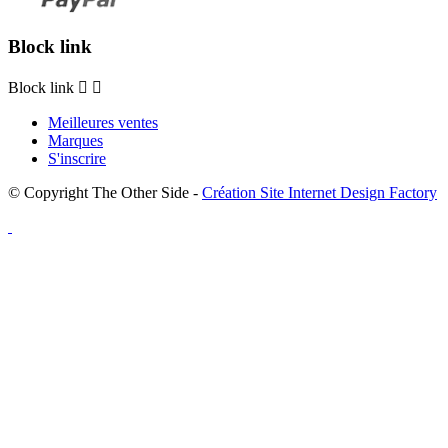
Block link
Block link


Meilleures ventes
Marques
S'inscrire
© Copyright The Other Side -
Création Site Internet Design Factory