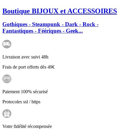
Boutique BIJOUX et ACCESSOIRES
Gothiques - Steampunk - Dark - Rock -
Fantastiques - Féériques - Geek...
Livraison avec suivi 48h
Frais de port offerts dès 49€
Paiement 100% sécurisé
Protocoles ssl / https
Votre fidélité récompensée