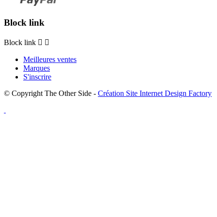
Block link
Block link


Meilleures ventes
Marques
S'inscrire
© Copyright The Other Side -
Création Site Internet Design Factory