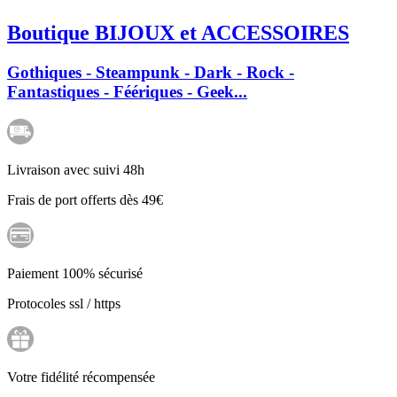
Boutique BIJOUX et ACCESSOIRES
Gothiques - Steampunk - Dark - Rock -
Fantastiques - Féériques - Geek...
Livraison avec suivi 48h
Frais de port offerts dès 49€
Paiement 100% sécurisé
Protocoles ssl / https
Votre fidélité récompensée