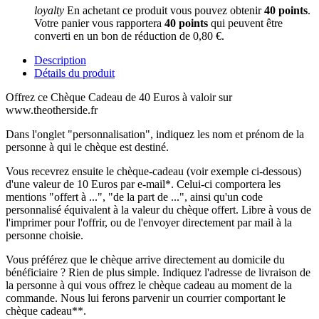
loyalty
En achetant ce produit vous pouvez obtenir
40
points
.
Votre panier vous rapportera
40
points
qui peuvent être
converti en un bon de réduction de
0,80 €
.
Description
Détails du produit
Offrez ce Chèque Cadeau de 40 Euros à valoir sur
www.theotherside.fr
Dans l'onglet "personnalisation", indiquez les nom et prénom de la
personne à qui le chèque est destiné.
Vous recevrez ensuite le chèque-cadeau (voir exemple ci-dessous)
d'une valeur de 10 Euros par e-mail*. Celui-ci comportera les
mentions "offert à ...", "de la part de ...", ainsi qu'un code
personnalisé équivalent à la valeur du chèque offert. Libre à vous de
l'imprimer pour l'offrir, ou de l'envoyer directement par mail à la
personne choisie.
Vous préférez que le chèque arrive directement au domicile du
bénéficiaire ? Rien de plus simple. Indiquez l'adresse de livraison de
la personne à qui vous offrez le chèque cadeau au moment de la
commande. Nous lui ferons parvenir un courrier comportant le
chèque cadeau**.