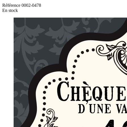
Référence
0002-0478
En stock