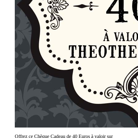
Offrez ce Chèque Cadeau de 40 Euros à valoir sur