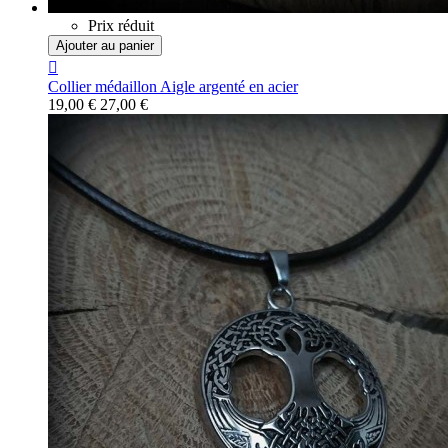
Prix réduit
Ajouter au panier

Collier médaillon Aigle argenté en acier
19,00 €
27,00 €