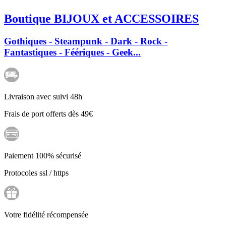
Boutique BIJOUX et ACCESSOIRES
Gothiques - Steampunk - Dark - Rock -
Fantastiques - Féériques - Geek...
Livraison avec suivi 48h
Frais de port offerts dès 49€
Paiement 100% sécurisé
Protocoles ssl / https
Votre fidélité récompensée