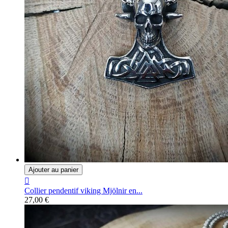
Ajouter au panier

Collier pendentif viking Mjölnir en...
27,00 €