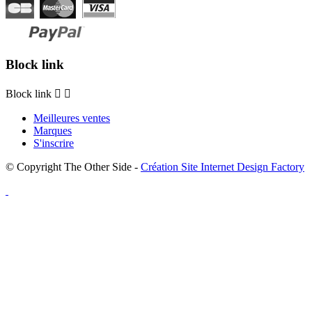
Block link
Block link


Meilleures ventes
Marques
S'inscrire
© Copyright The Other Side -
Création Site Internet Design Factory