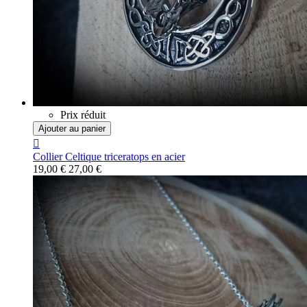
Prix réduit
Ajouter au panier

Collier Celtique triceratops en acier
19,00 €
27,00 €