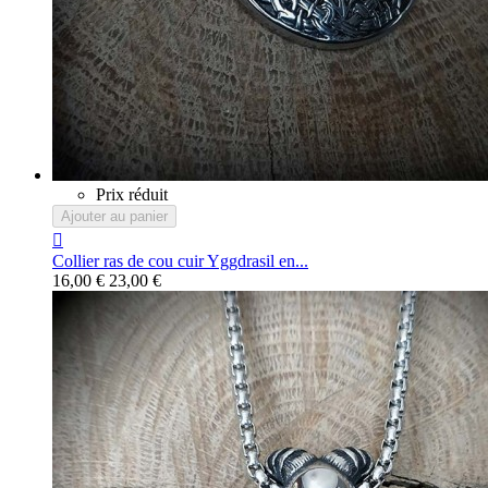
Prix réduit
Ajouter au panier

Collier ras de cou cuir Yggdrasil en...
16,00 €
23,00 €