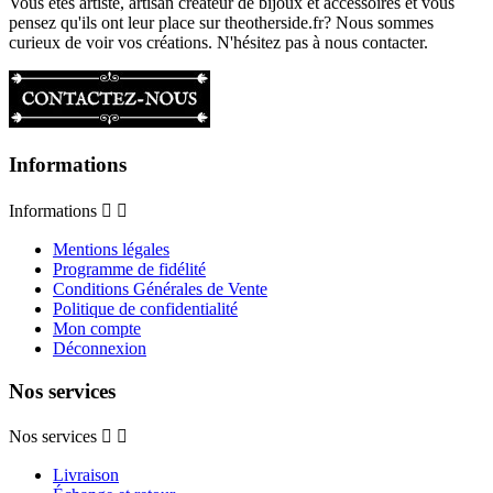
Vous êtes artiste, artisan créateur de bijoux et accessoires et vous
pensez qu'ils ont leur place sur theotherside.fr? Nous sommes
curieux de voir vos créations. N'hésitez pas à nous contacter.
Informations
Informations


Mentions légales
Programme de fidélité
Conditions Générales de Vente
Politique de confidentialité
Mon compte
Déconnexion
Nos services
Nos services


Livraison