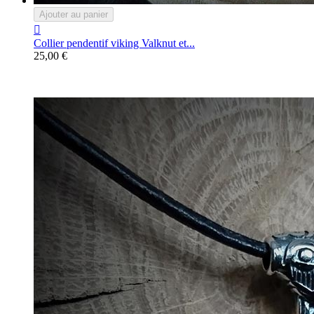
Ajouter au panier

Collier pendentif viking Valknut et...
25,00 €