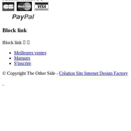
Block link
Block link


Meilleures ventes
Marques
S'inscrire
© Copyright The Other Side -
Création Site Internet Design Factory