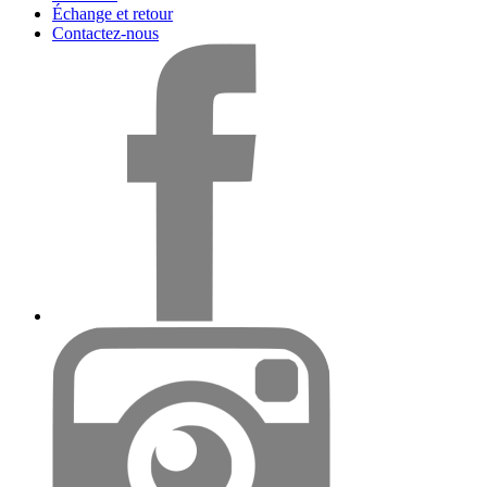
Échange et retour
Contactez-nous