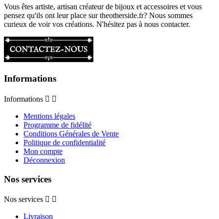
Vous êtes artiste, artisan créateur de bijoux et accessoires et vous
pensez qu'ils ont leur place sur theotherside.fr? Nous sommes
curieux de voir vos créations. N'hésitez pas à nous contacter.
Informations
Informations


Mentions légales
Programme de fidélité
Conditions Générales de Vente
Politique de confidentialité
Mon compte
Déconnexion
Nos services
Nos services


Livraison