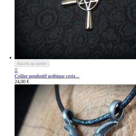
Ajouter au panier

Collier pendentif gothique croix...
24,00 €