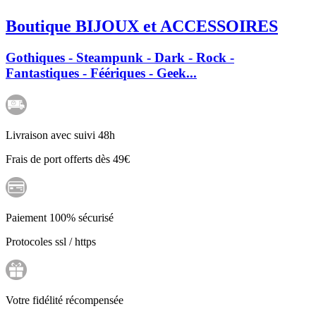
Boutique BIJOUX et ACCESSOIRES
Gothiques - Steampunk - Dark - Rock -
Fantastiques - Féériques - Geek...
Livraison avec suivi 48h
Frais de port offerts dès 49€
Paiement 100% sécurisé
Protocoles ssl / https
Votre fidélité récompensée