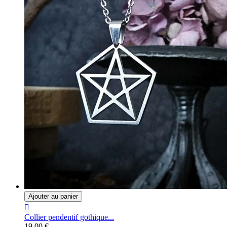
Ajouter au panier

Collier pendentif gothique...
19,00 €