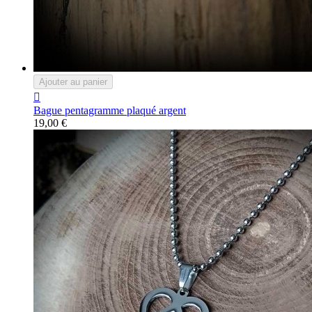
Ajouter au panier

Bague pentagramme plaqué argent
19,00 €