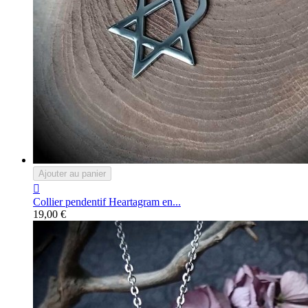
Ajouter au panier

Collier pendentif Heartagram en...
19,00 €