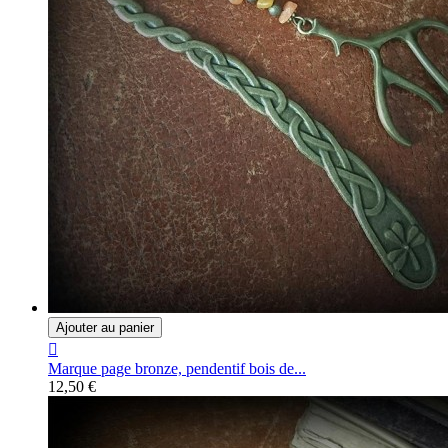
Ajouter au panier

Marque page bronze, pendentif bois de...
12,50 €