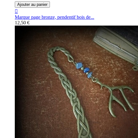
Ajouter au panier

Marque page bronze, pendentif bois de...
12,50 €