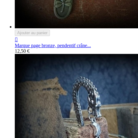
Ajouter au panier

Marque page bronze, pendentif crâne...
12,50 €