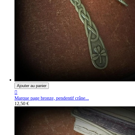
Ajouter au panier

Marque page bronze, pendentif crâne...
12,50 €