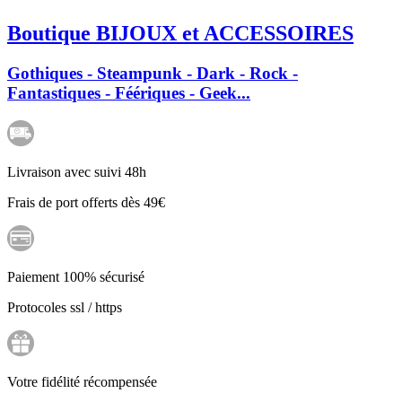
Boutique BIJOUX et ACCESSOIRES
Gothiques - Steampunk - Dark - Rock -
Fantastiques - Féériques - Geek...
Livraison avec suivi 48h
Frais de port offerts dès 49€
Paiement 100% sécurisé
Protocoles ssl / https
Votre fidélité récompensée