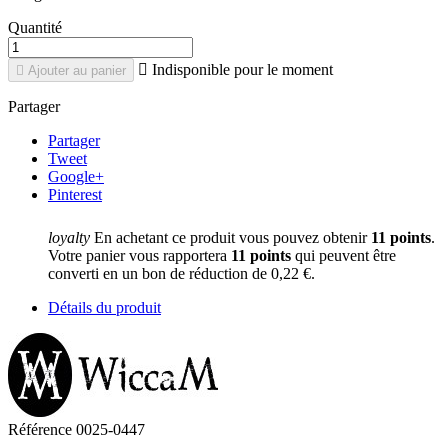
Quantité

Indisponible pour le moment

Ajouter au panier
Partager
Partager
Tweet
Google+
Pinterest
loyalty
En achetant ce produit vous pouvez obtenir
11
points
.
Votre panier vous rapportera
11
points
qui peuvent être
converti en un bon de réduction de
0,22 €
.
Détails du produit
Référence
0025-0447