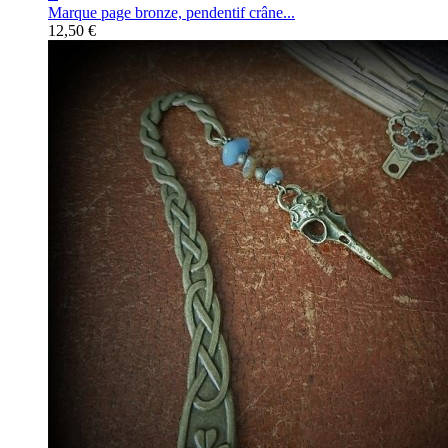
Marque page bronze, pendentif crâne...
12,50 €