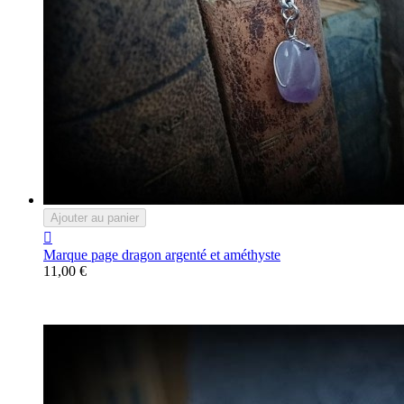
Ajouter au panier

Marque page dragon argenté et améthyste
11,00 €