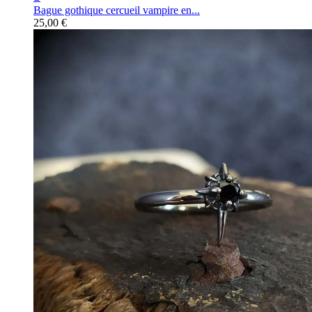
Bague gothique cercueil vampire en...
25,00 €