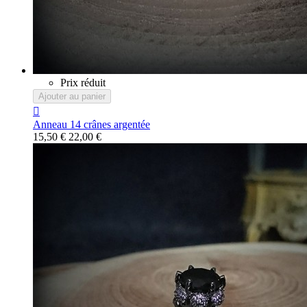
Prix réduit
Ajouter au panier

Anneau 14 crânes argentée
15,50 €
22,00 €