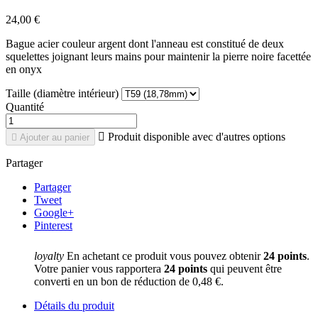
24,00 €
Bague acier couleur argent dont l'anneau est constitué de deux
squelettes joignant leurs mains pour maintenir la pierre noire facettée
en onyx
Taille (diamètre intérieur)
Quantité

Produit disponible avec d'autres options

Ajouter au panier
Partager
Partager
Tweet
Google+
Pinterest
loyalty
En achetant ce produit vous pouvez obtenir
24
points
.
Votre panier vous rapportera
24
points
qui peuvent être
converti en un bon de réduction de
0,48 €
.
Détails du produit