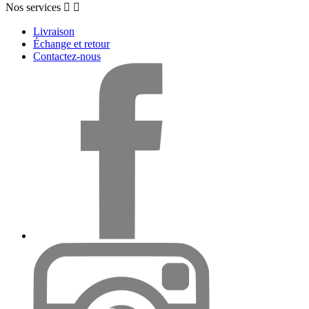
Nos services


Livraison
Échange et retour
Contactez-nous