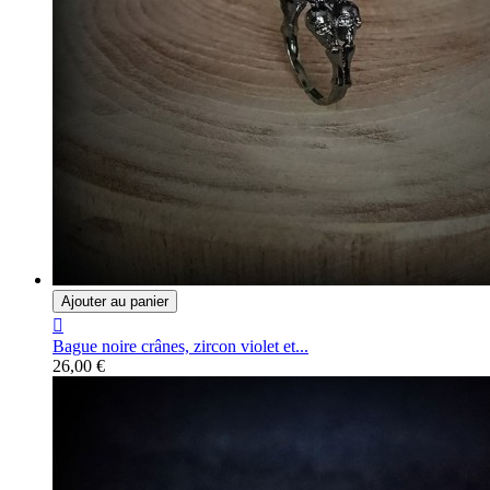
Ajouter au panier

Bague noire crânes, zircon violet et...
26,00 €