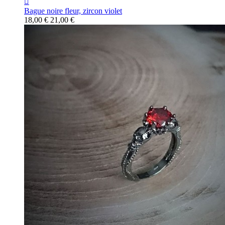

Bague noire fleur, zircon violet
18,00 €
21,00 €