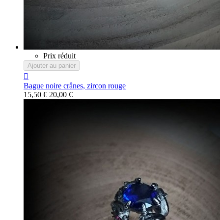
Prix réduit
Ajouter au panier

Bague noire crânes, zircon rouge
15,50 €
20,00 €