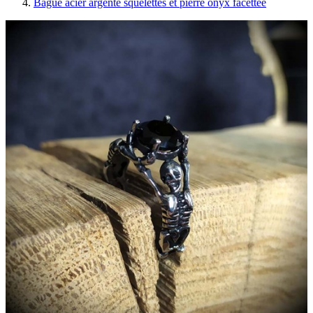
Bague acier argenté squelettes et pierre onyx facettée