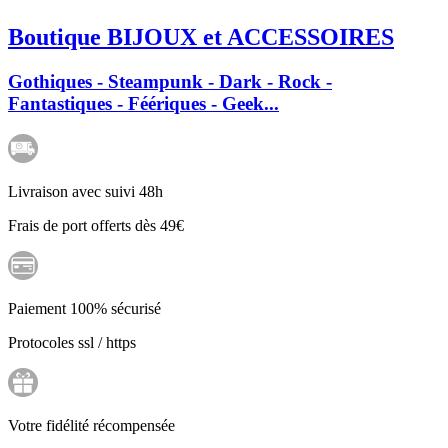
Boutique BIJOUX et ACCESSOIRES
Gothiques - Steampunk - Dark - Rock -
Fantastiques - Féériques - Geek...
Livraison avec suivi 48h
Frais de port offerts dès 49€
Paiement 100% sécurisé
Protocoles ssl / https
Votre fidélité récompensée