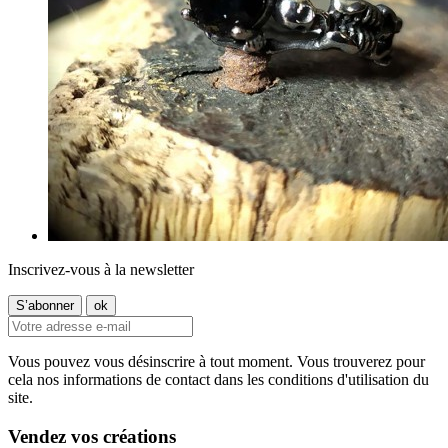
Inscrivez-vous à la newsletter
Vous pouvez vous désinscrire à tout moment. Vous trouverez pour
cela nos informations de contact dans les conditions d'utilisation du
site.
Vendez vos créations