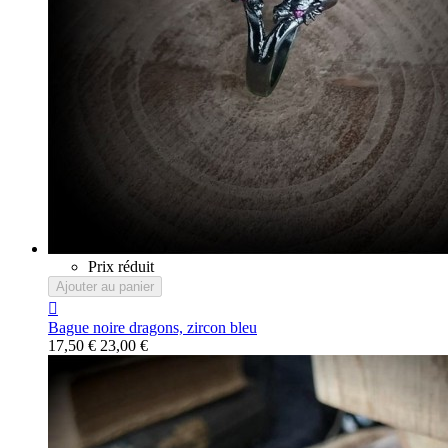
Prix réduit
Ajouter au panier

Bague noire dragons, zircon bleu
17,50 €
23,00 €