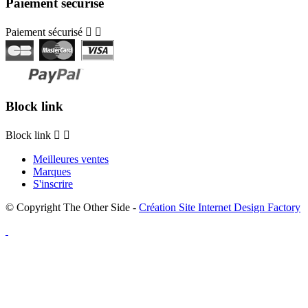
Paiement sécurisé
Paiement sécurisé


Block link
Block link


Meilleures ventes
Marques
S'inscrire
© Copyright The Other Side -
Création Site Internet Design Factory