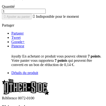
Quantité

Indisponible pour le moment

Ajouter au panier
Partager
Partager
Tweet
Google+
Pinterest
loyalty
En achetant ce produit vous pouvez obtenir
7
points
.
Votre panier vous rapportera
7
points
qui peuvent être
converti en un bon de réduction de
0,14 €
.
Détails du produit
Référence
0072-0100