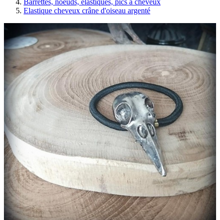
Barrettes, noeuds, élastiques, pics à cheveux
Elastique cheveux crâne d'oiseau argenté