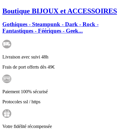
Boutique BIJOUX et ACCESSOIRES
Gothiques - Steampunk - Dark - Rock -
Fantastiques - Féériques - Geek...
Livraison avec suivi 48h
Frais de port offerts dès 49€
Paiement 100% sécurisé
Protocoles ssl / https
Votre fidélité récompensée