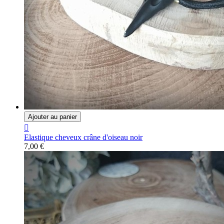
Ajouter au panier

Elastique cheveux crâne d'oiseau noir
7,00 €