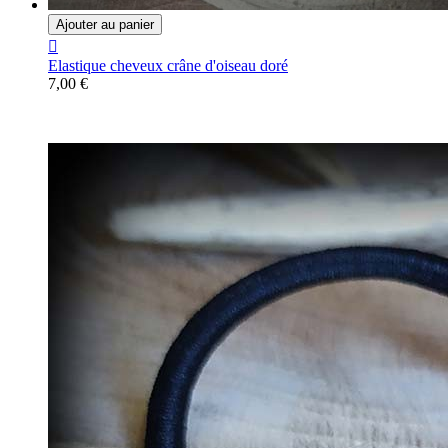
Ajouter au panier

Elastique cheveux crâne d'oiseau doré
7,00 €