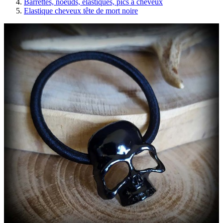
Barrettes, noeuds, élastiques, pics à cheveux
Elastique cheveux tête de mort noire