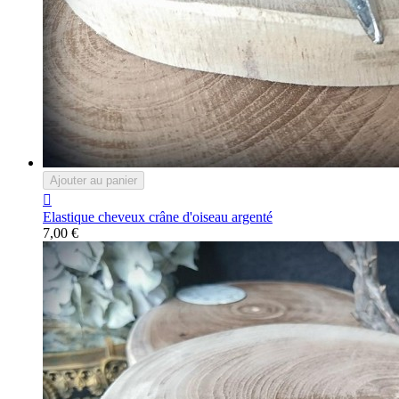
Ajouter au panier

Elastique cheveux crâne d'oiseau argenté
7,00 €