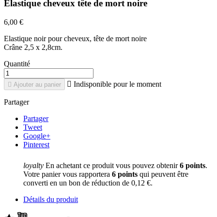
Elastique cheveux tête de mort noire
6,00 €
Elastique noir pour cheveux, tête de mort noire
Crâne 2,5 x 2,8cm.
Quantité

Indisponible pour le moment

Ajouter au panier
Partager
Partager
Tweet
Google+
Pinterest
loyalty
En achetant ce produit vous pouvez obtenir
6
points
.
Votre panier vous rapportera
6
points
qui peuvent être
converti en un bon de réduction de
0,12 €
.
Détails du produit