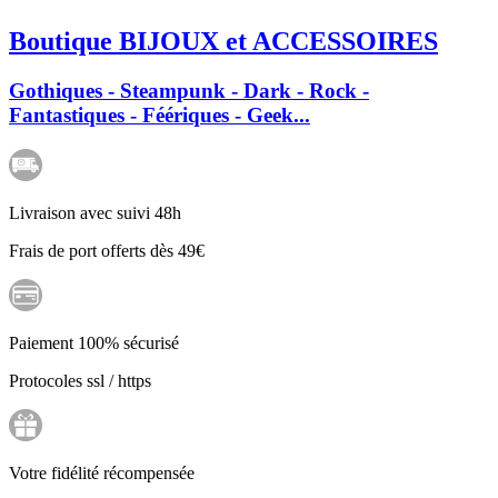
Boutique BIJOUX et ACCESSOIRES
Gothiques - Steampunk - Dark - Rock -
Fantastiques - Féériques - Geek...
Livraison avec suivi 48h
Frais de port offerts dès 49€
Paiement 100% sécurisé
Protocoles ssl / https
Votre fidélité récompensée