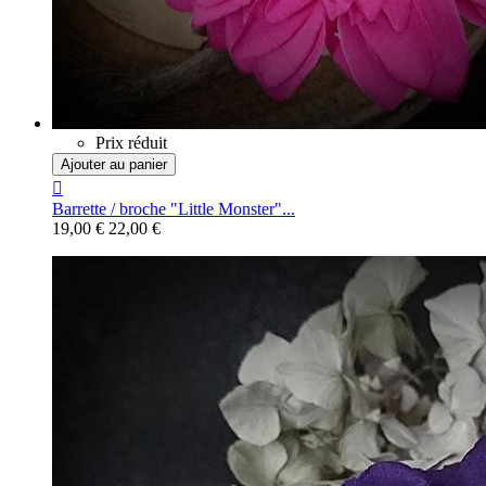
Prix réduit
Ajouter au panier

Barrette / broche "Little Monster"...
19,00 €
22,00 €