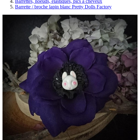
Barrettes, noeuds, élastiques, pics à cheveux
Barrette / broche lapin blanc Pretty Dolls Factory