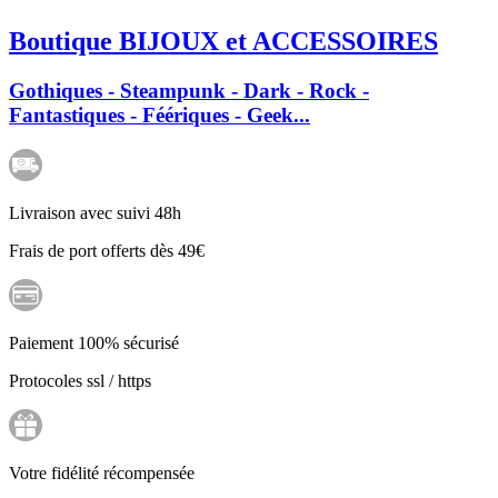
Boutique BIJOUX et ACCESSOIRES
Gothiques - Steampunk - Dark - Rock -
Fantastiques - Féériques - Geek...
Livraison avec suivi 48h
Frais de port offerts dès 49€
Paiement 100% sécurisé
Protocoles ssl / https
Votre fidélité récompensée