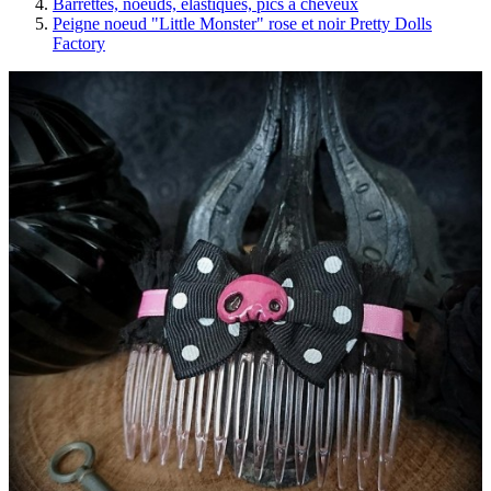
Barrettes, noeuds, élastiques, pics à cheveux
Peigne noeud "Little Monster" rose et noir Pretty Dolls
Factory