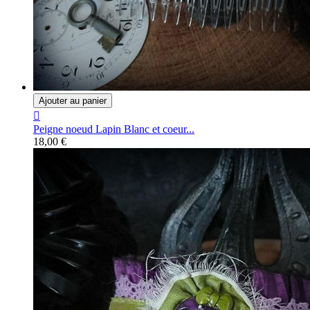
Ajouter au panier

Peigne noeud Lapin Blanc et coeur...
18,00 €