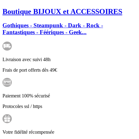
Boutique BIJOUX et ACCESSOIRES
Gothiques - Steampunk - Dark - Rock -
Fantastiques - Féériques - Geek...
Livraison avec suivi 48h
Frais de port offerts dès 49€
Paiement 100% sécurisé
Protocoles ssl / https
Votre fidélité récompensée