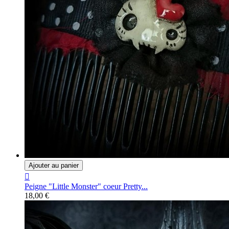
Ajouter au panier

Peigne "Little Monster" coeur Pretty...
18,00 €