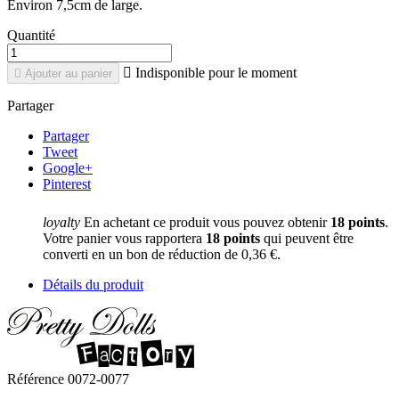
Environ 7,5cm de large.
Quantité

Indisponible pour le moment

Ajouter au panier
Partager
Partager
Tweet
Google+
Pinterest
loyalty
En achetant ce produit vous pouvez obtenir
18
points
.
Votre panier vous rapportera
18
points
qui peuvent être
converti en un bon de réduction de
0,36 €
.
Détails du produit
Référence
0072-0077