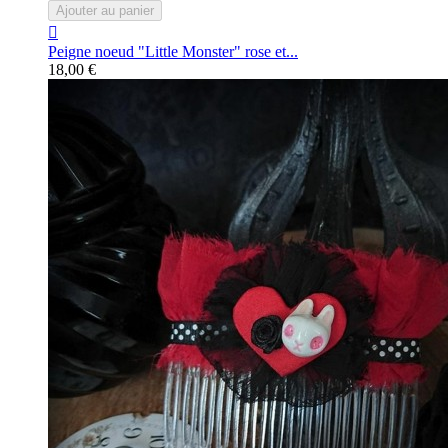
Ajouter au panier

Peigne noeud "Little Monster" rose et...
18,00 €