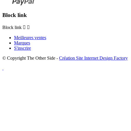
Block link
Block link


Meilleures ventes
Marques
S'inscrire
© Copyright The Other Side -
Création Site Internet Design Factory