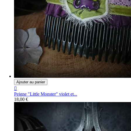
Ajouter au panier

Peigne "Little Monster" violet et...
18,00 €