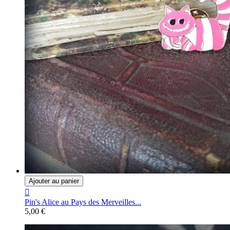
Ajouter au panier

Pin's Alice au Pays des Merveilles...
5,00 €