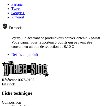
Partager
Tweet
Google+
Pinterest
En stock
loyalty
En achetant ce produit vous pouvez obtenir
5
points
.
Votre panier vous rapportera
5
points
qui peuvent être
converti en un bon de réduction de
0,10 €
.
Détails du produit
Référence
0076-0107
En stock
Fiche technique
Composition