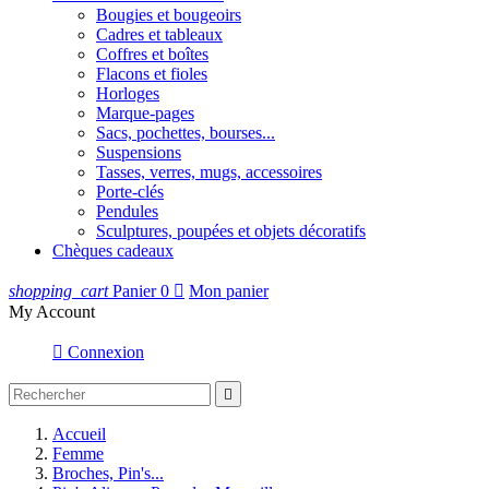
Bougies et bougeoirs
Cadres et tableaux
Coffres et boîtes
Flacons et fioles
Horloges
Marque-pages
Sacs, pochettes, bourses...
Suspensions
Tasses, verres, mugs, accessoires
Porte-clés
Pendules
Sculptures, poupées et objets décoratifs
Chèques cadeaux
shopping_cart
Panier
0

Mon panier
My Account

Connexion

Accueil
Femme
Broches, Pin's...