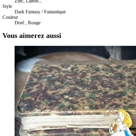
Zinc, Laiton...
Style
Dark Fantasy / Fantastique
Couleur
Doré , Rouge
Vous aimerez aussi