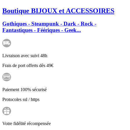
Boutique BIJOUX et ACCESSOIRES
Gothiques - Steampunk - Dark - Rock -
Fantastiques - Féériques - Geek...
Livraison avec suivi 48h
Frais de port offerts dès 49€
Paiement 100% sécurisé
Protocoles ssl / https
Votre fidélité récompensée