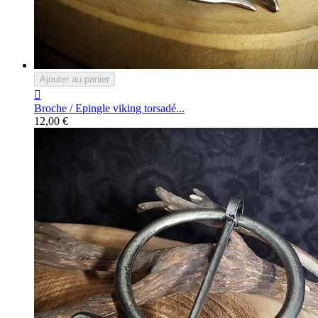
Ajouter au panier

Broche / Epingle viking torsadé...
12,00 €