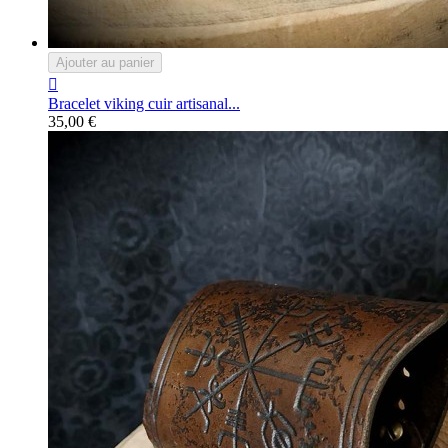
Ajouter au panier

Bracelet viking cuir artisanal...
35,00 €