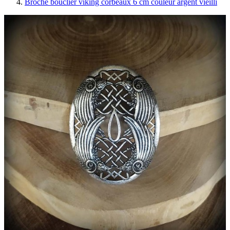
Broche bouclier viking corbeaux 6 cm couleur argent vieilli