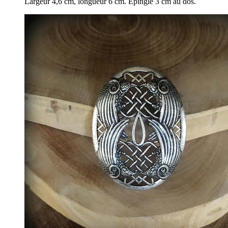
Largeur 4,6 cm, longueur 6 cm. Épingle 3 cm au dos.