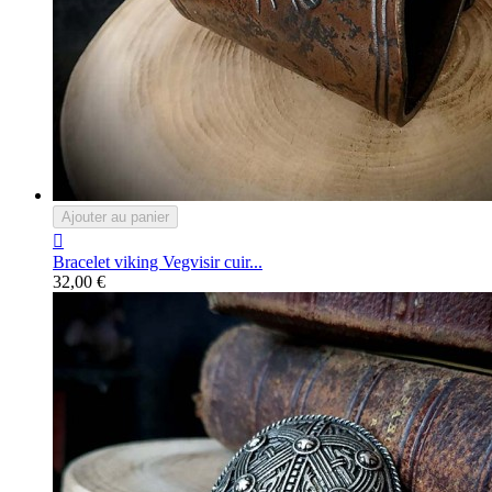
Ajouter au panier

Bracelet viking Vegvisir cuir...
32,00 €