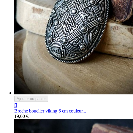
Ajouter au panier

Broche bouclier viking 6 cm couleur...
19,00 €