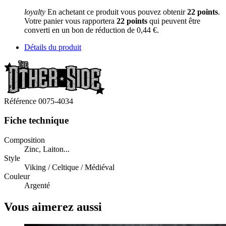
loyalty
En achetant ce produit vous pouvez obtenir
22
points
.
Votre panier vous rapportera
22
points
qui peuvent être
converti en un bon de réduction de
0,44 €
.
Détails du produit
Référence
0075-4034
Fiche technique
Composition
Zinc, Laiton...
Style
Viking / Celtique / Médiéval
Couleur
Argenté
Vous aimerez aussi