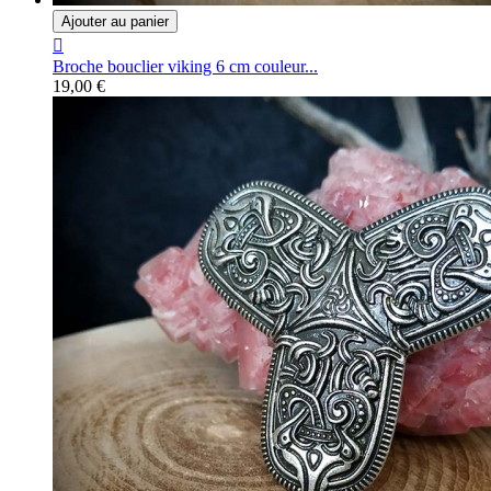
Ajouter au panier

Broche bouclier viking 6 cm couleur...
19,00 €