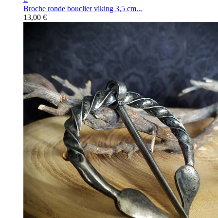
Broche ronde bouclier viking 3,5 cm...
13,00 €