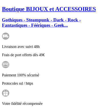
Boutique BIJOUX et ACCESSOIRES
Gothiques - Steampunk - Dark - Rock -
Fantastiques - Féériques - Geek...
Livraison avec suivi 48h
Frais de port offerts dès 49€
Paiement 100% sécurisé
Protocoles ssl / https
Votre fidélité récompensée