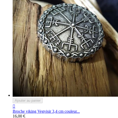
Ajouter au panier

Broche viking Vegvisir 3,4 cm couleur...
16,00 €