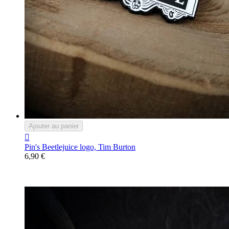
Ajouter au panier

Pin's Beetlejuice logo, Tim Burton
6,90 €