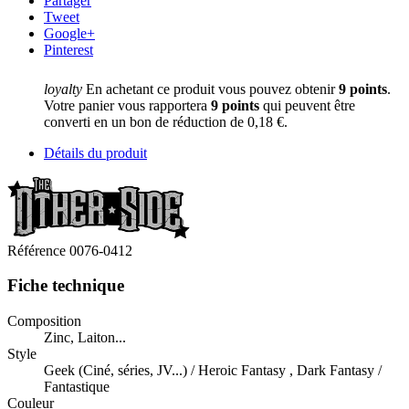
Partager
Tweet
Google+
Pinterest
loyalty
En achetant ce produit vous pouvez obtenir
9
points
.
Votre panier vous rapportera
9
points
qui peuvent être
converti en un bon de réduction de
0,18 €
.
Détails du produit
Référence
0076-0412
Fiche technique
Composition
Zinc, Laiton...
Style
Geek (Ciné, séries, JV...) / Heroic Fantasy , Dark Fantasy /
Fantastique
Couleur