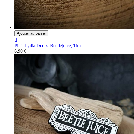
Ajouter au panier

Pin's Lydia Deetz, Beetlejuice, Tim...
6,90 €