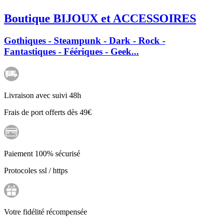
Boutique BIJOUX et ACCESSOIRES
Gothiques - Steampunk - Dark - Rock -
Fantastiques - Féériques - Geek...
Livraison avec suivi 48h
Frais de port offerts dès 49€
Paiement 100% sécurisé
Protocoles ssl / https
Votre fidélité récompensée