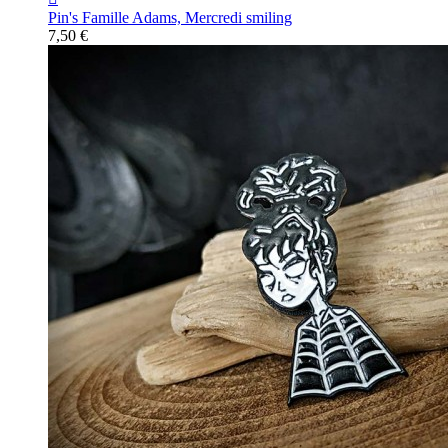
Pin's Famille Adams, Mercredi smiling
7,50 €