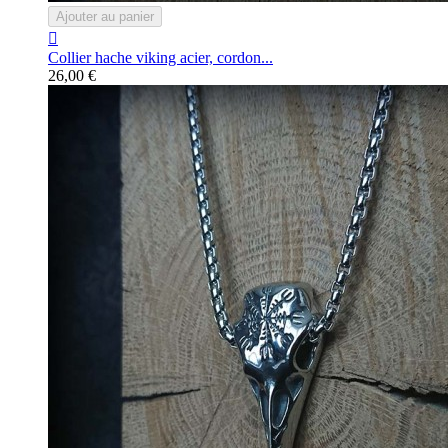
Ajouter au panier

Collier hache viking acier, cordon...
26,00 €