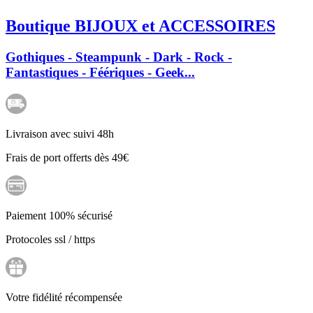
Boutique BIJOUX et ACCESSOIRES
Gothiques - Steampunk - Dark - Rock -
Fantastiques - Féériques - Geek...
Livraison avec suivi 48h
Frais de port offerts dès 49€
Paiement 100% sécurisé
Protocoles ssl / https
Votre fidélité récompensée