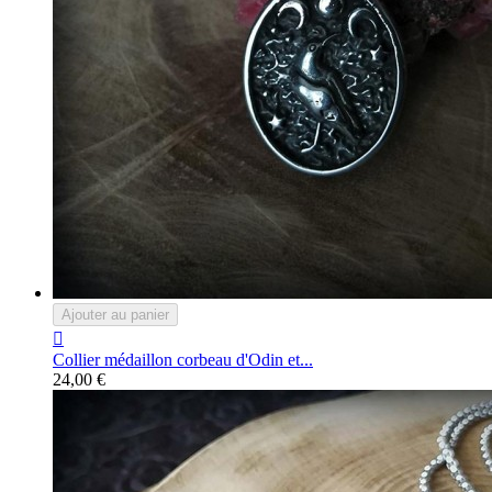
Ajouter au panier

Collier médaillon corbeau d'Odin et...
24,00 €