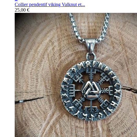
Collier pendentif viking Valknut et...
25,00 €