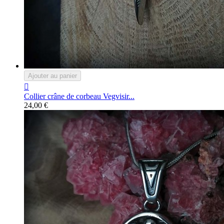
Ajouter au panier

Collier crâne de corbeau Vegvisir...
24,00 €