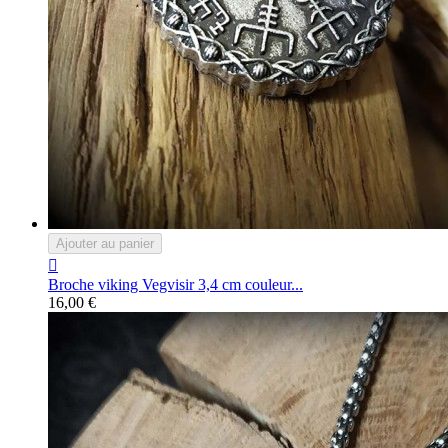
Ajouter au panier

Broche viking Vegvisir 3,4 cm couleur...
16,00 €