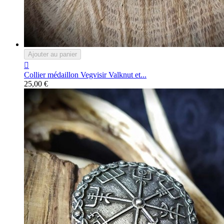
Ajouter au panier

Collier médaillon Vegvisir Valknut et...
25,00 €