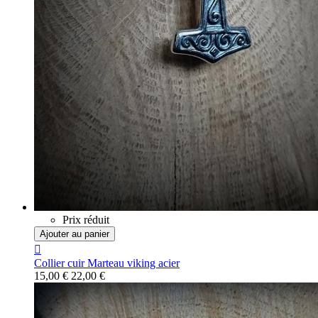
Prix réduit
Ajouter au panier

Collier cuir Marteau viking acier
15,00 €
22,00 €