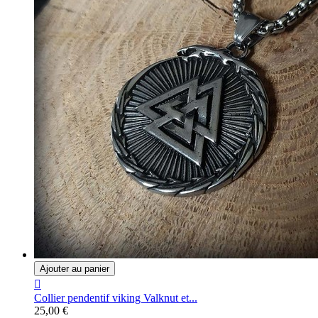
Ajouter au panier

Collier pendentif viking Valknut et...
25,00 €