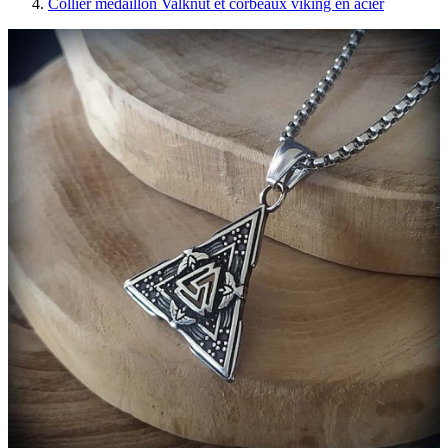
Collier médaillon Valknut et corbeaux viking en acier