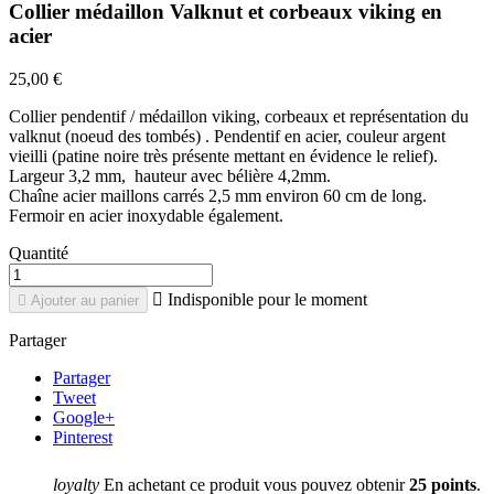
Collier médaillon Valknut et corbeaux viking en
acier
25,00 €
Collier pendentif / médaillon viking, corbeaux et représentation du
valknut (noeud des tombés) . Pendentif en acier, couleur argent
vieilli (patine noire très présente mettant en évidence le relief).
Largeur 3,2 mm, hauteur avec bélière 4,2mm.
Chaîne acier maillons carrés 2,5 mm environ 60 cm de long.
Fermoir en acier inoxydable également.
Quantité

Indisponible pour le moment

Ajouter au panier
Partager
Partager
Tweet
Google+
Pinterest
loyalty
En achetant ce produit vous pouvez obtenir
25
points
.