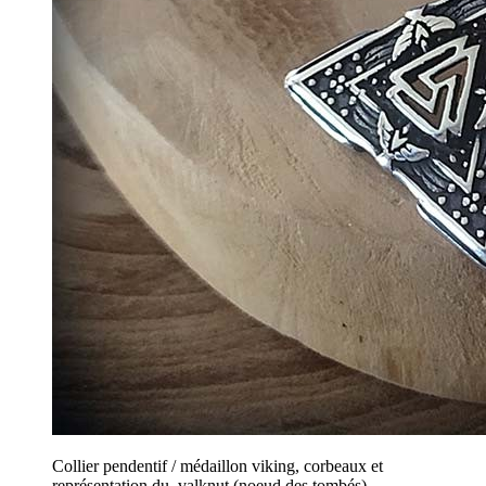
Collier pendentif / médaillon viking, corbeaux et
représentation du valknut (noeud des tombés) .