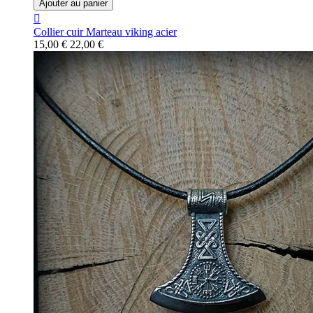
Ajouter au panier

Collier cuir Marteau viking acier
15,00 €
22,00 €