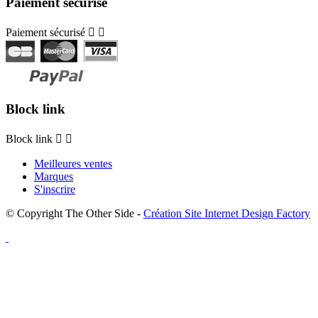
Paiement sécurisé
Paiement sécurisé


Block link
Block link


Meilleures ventes
Marques
S'inscrire
© Copyright The Other Side -
Création Site Internet Design Factory