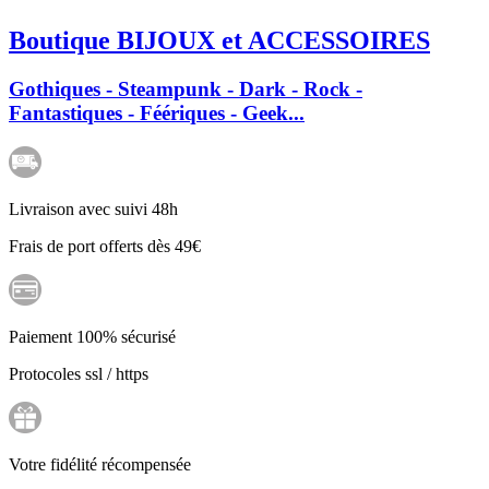
Boutique BIJOUX et ACCESSOIRES
Gothiques - Steampunk - Dark - Rock -
Fantastiques - Féériques - Geek...
Livraison avec suivi 48h
Frais de port offerts dès 49€
Paiement 100% sécurisé
Protocoles ssl / https
Votre fidélité récompensée