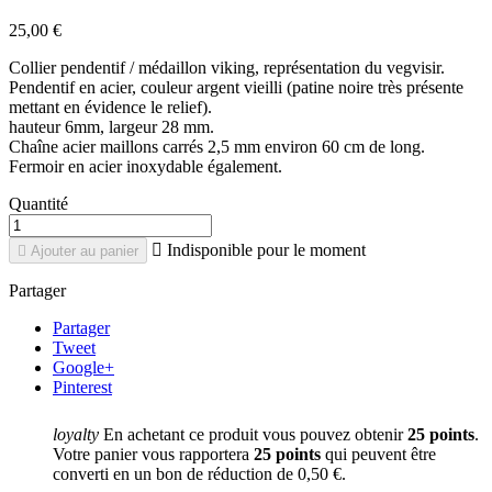
25,00 €
Collier pendentif / médaillon viking, représentation du vegvisir.
Pendentif en acier, couleur argent vieilli (patine noire très présente
mettant en évidence le relief).
hauteur 6mm, largeur 28 mm.
Chaîne acier maillons carrés 2,5 mm environ 60 cm de long.
Fermoir en acier inoxydable également.
Quantité

Indisponible pour le moment

Ajouter au panier
Partager
Partager
Tweet
Google+
Pinterest
loyalty
En achetant ce produit vous pouvez obtenir
25
points
.
Votre panier vous rapportera
25
points
qui peuvent être
converti en un bon de réduction de
0,50 €
.