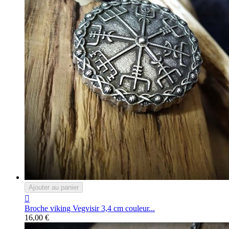
Ajouter au panier

Broche viking Vegvisir 3,4 cm couleur...
16,00 €