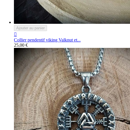
Ajouter au panier

Collier pendentif viking Valknut et...
25,00 €