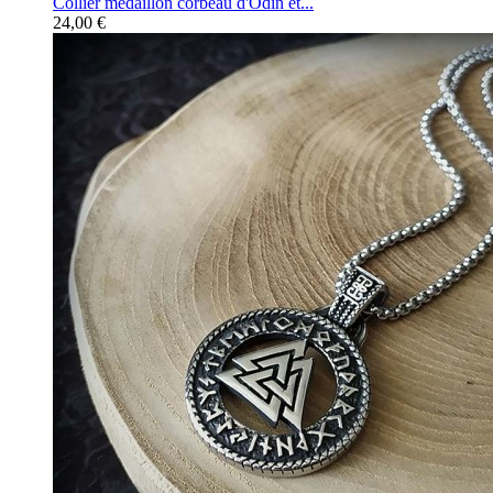
Collier médaillon corbeau d'Odin et...
24,00 €