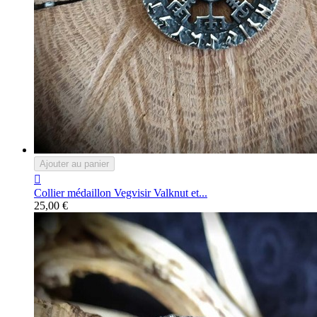
Ajouter au panier

Collier médaillon Vegvisir Valknut et...
25,00 €