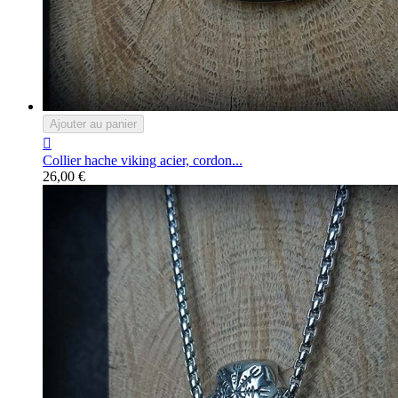
Ajouter au panier

Collier hache viking acier, cordon...
26,00 €