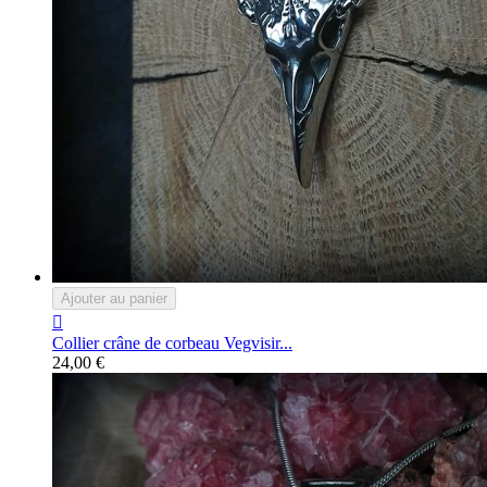
Ajouter au panier

Collier crâne de corbeau Vegvisir...
24,00 €