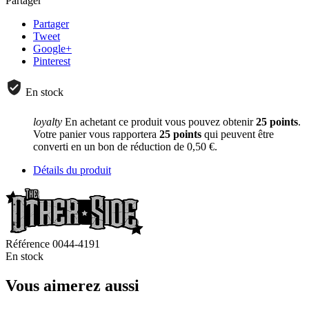
Partager
Partager
Tweet
Google+
Pinterest
En stock
loyalty
En achetant ce produit vous pouvez obtenir
25
points
.
Votre panier vous rapportera
25
points
qui peuvent être
converti en un bon de réduction de
0,50 €
.
Détails du produit
Référence
0044-4191
En stock
Vous aimerez aussi