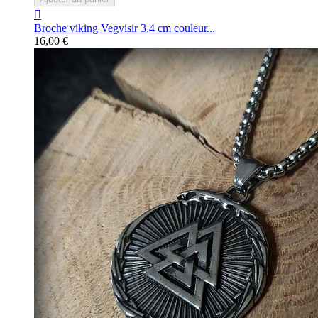

Broche viking Vegvisir 3,4 cm couleur...
16,00 €