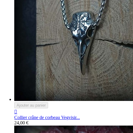
Ajouter au panier

Collier crâne de corbeau Vegvisir...
24,00 €