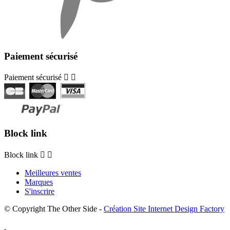
Paiement sécurisé
Paiement sécurisé


Block link
Block link


Meilleures ventes
Marques
S'inscrire
© Copyright The Other Side -
Création Site Internet Design Factory