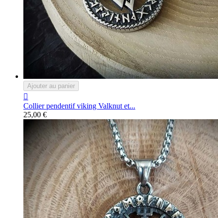
Ajouter au panier

Collier pendentif viking Valknut et...
25,00 €