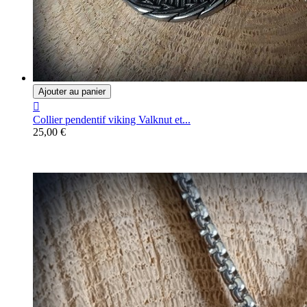
Ajouter au panier

Collier pendentif viking Valknut et...
25,00 €