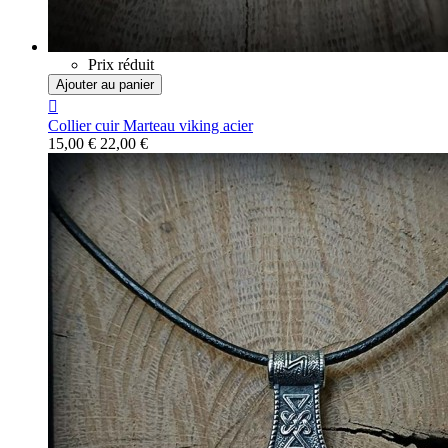
Prix réduit
Ajouter au panier

Collier cuir Marteau viking acier
15,00 €
22,00 €