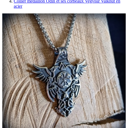
Collier médaillon Odin et ses corbeaux Vegvisir Valknut en
acier