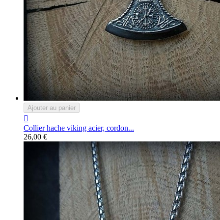
Ajouter au panier

Collier hache viking acier, cordon...
26,00 €