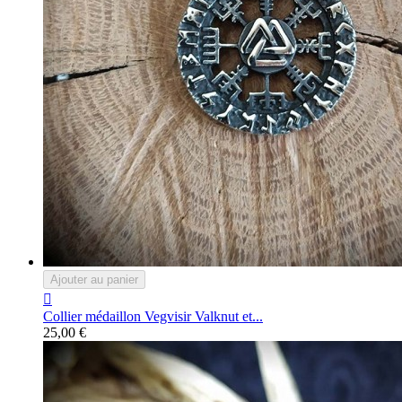
Ajouter au panier

Collier médaillon Vegvisir Valknut et...
25,00 €