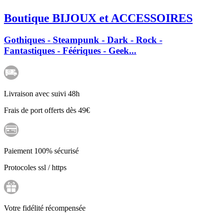
Boutique BIJOUX et ACCESSOIRES
Gothiques - Steampunk - Dark - Rock -
Fantastiques - Féériques - Geek...
Livraison avec suivi 48h
Frais de port offerts dès 49€
Paiement 100% sécurisé
Protocoles ssl / https
Votre fidélité récompensée