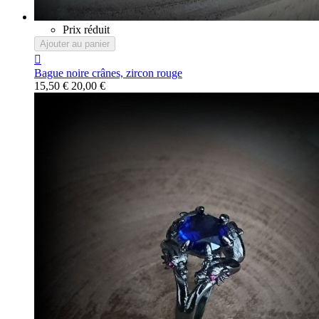
Prix réduit
Ajouter au panier

Bague noire crânes, zircon rouge
15,50 €
20,00 €