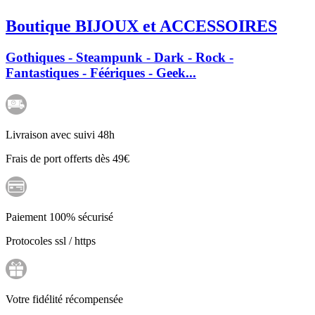
Boutique BIJOUX et ACCESSOIRES
Gothiques - Steampunk - Dark - Rock -
Fantastiques - Féériques - Geek...
Livraison avec suivi 48h
Frais de port offerts dès 49€
Paiement 100% sécurisé
Protocoles ssl / https
Votre fidélité récompensée