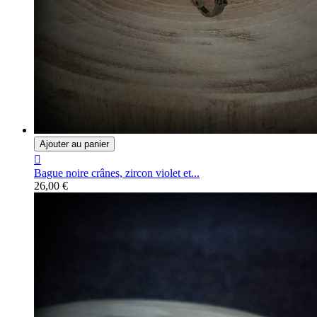
Ajouter au panier

Bague noire crânes, zircon violet et...
26,00 €