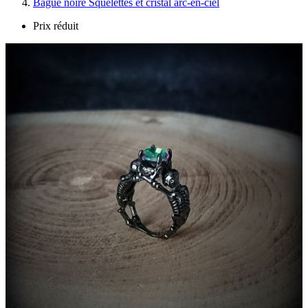
Bague noire Squelettes et cristal arc-en-ciel
Prix réduit