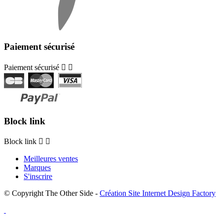
Paiement sécurisé
Paiement sécurisé


Block link
Block link


Meilleures ventes
Marques
S'inscrire
© Copyright The Other Side -
Création Site Internet Design Factory