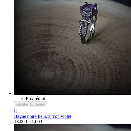
Prix réduit
Ajouter au panier

Bague noire fleur, zircon violet
18,00 €
21,00 €