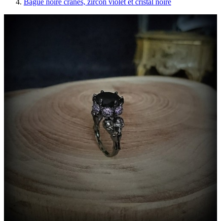
Bague noire crânes, zircon violet et cristal noire