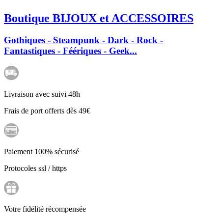
Boutique BIJOUX et ACCESSOIRES
Gothiques - Steampunk - Dark - Rock -
Fantastiques - Féériques - Geek...
Livraison avec suivi 48h
Frais de port offerts dès 49€
Paiement 100% sécurisé
Protocoles ssl / https
Votre fidélité récompensée