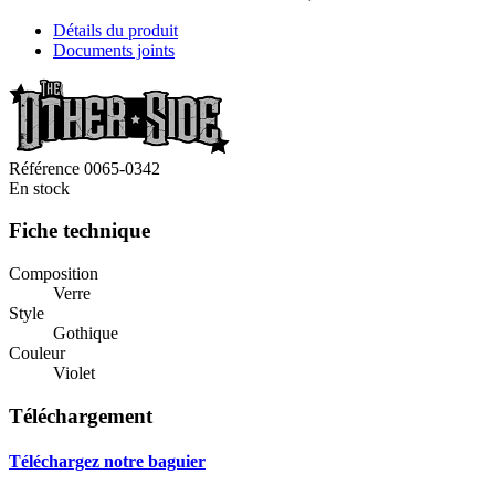
Détails du produit
Documents joints
Référence
0065-0342
En stock
Fiche technique
Composition
Verre
Style
Gothique
Couleur
Violet
Téléchargement
Téléchargez notre baguier