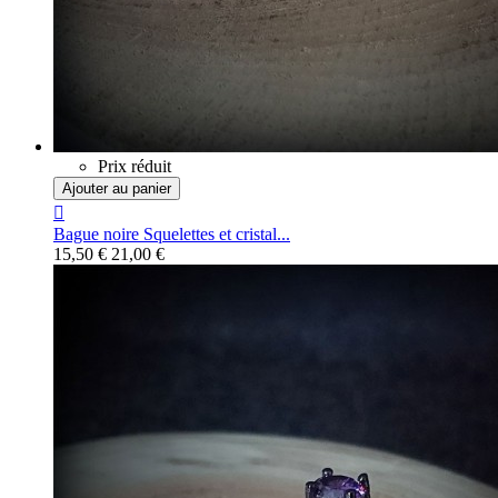
Prix réduit
Ajouter au panier

Bague noire Squelettes et cristal...
15,50 €
21,00 €