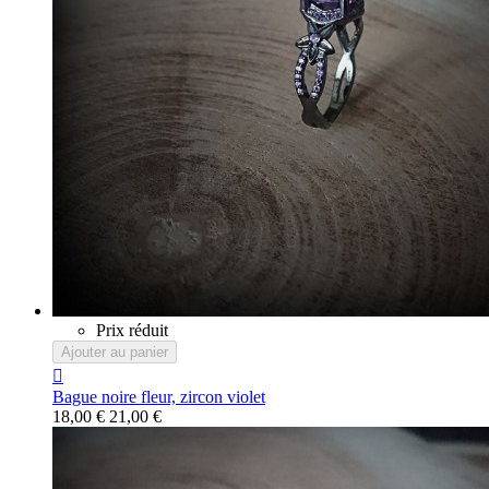
Prix réduit
Ajouter au panier

Bague noire fleur, zircon violet
18,00 €
21,00 €