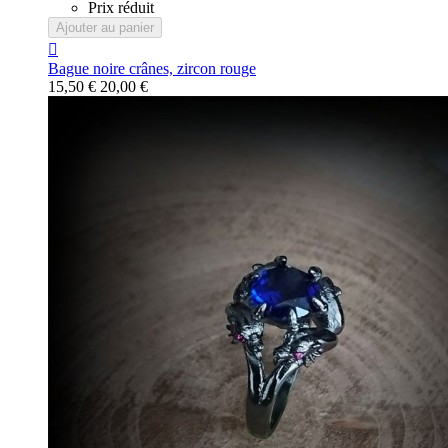
Prix réduit
Ajouter au panier

Bague noire crânes, zircon rouge
15,50 €
20,00 €