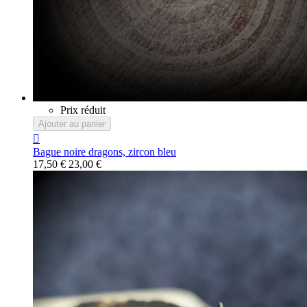
Prix réduit
Ajouter au panier

Bague noire dragons, zircon bleu
17,50 €
23,00 €