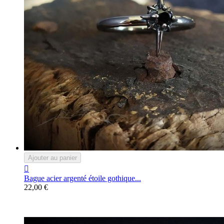
Ajouter au panier

Bague acier argenté étoile gothique...
22,00 €