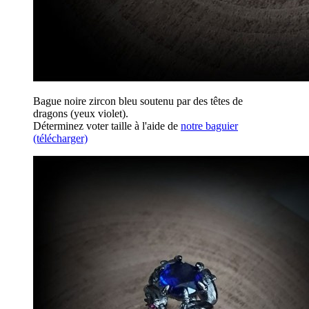
Bague noire zircon bleu soutenu par des têtes de
dragons (yeux violet).
Déterminez voter taille à l'aide de
notre baguier
(télécharger)