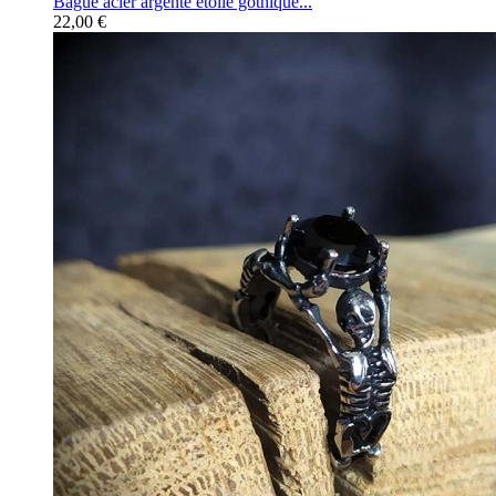
Bague acier argenté étoile gothique...
22,00 €