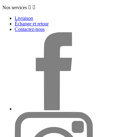
Nos services


Livraison
Échange et retour
Contactez-nous