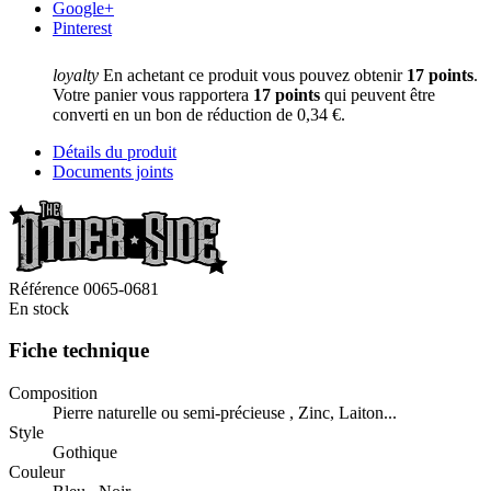
Google+
Pinterest
loyalty
En achetant ce produit vous pouvez obtenir
17
points
.
Votre panier vous rapportera
17
points
qui peuvent être
converti en un bon de réduction de
0,34 €
.
Détails du produit
Documents joints
Référence
0065-0681
En stock
Fiche technique
Composition
Pierre naturelle ou semi-précieuse , Zinc, Laiton...
Style
Gothique
Couleur