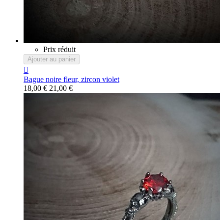
Prix réduit
Ajouter au panier

Bague noire fleur, zircon violet
18,00 €
21,00 €