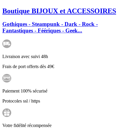
Boutique BIJOUX et ACCESSOIRES
Gothiques - Steampunk - Dark - Rock -
Fantastiques - Féériques - Geek...
Livraison avec suivi 48h
Frais de port offerts dès 49€
Paiement 100% sécurisé
Protocoles ssl / https
Votre fidélité récompensée