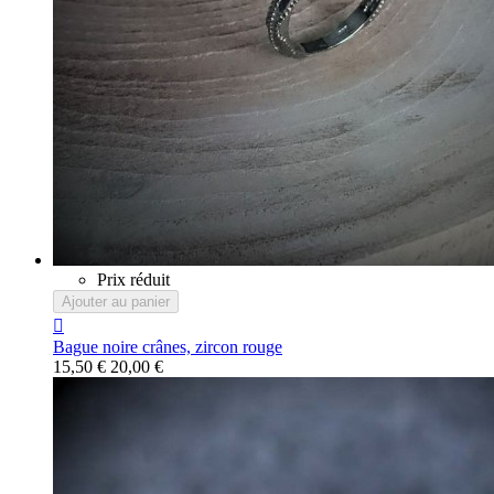
Prix réduit
Ajouter au panier

Bague noire crânes, zircon rouge
15,50 €
20,00 €