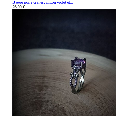
Bague noire crânes, zircon violet et...
26,00 €