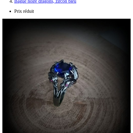
Bague noire dragons, zircon bleu
Prix réduit