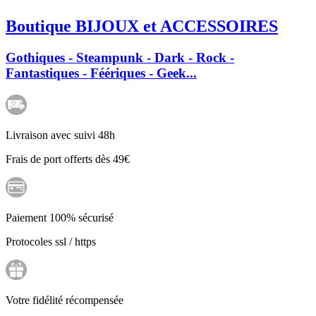
Boutique BIJOUX et ACCESSOIRES
Gothiques - Steampunk - Dark - Rock -
Fantastiques - Féériques - Geek...
Livraison avec suivi 48h
Frais de port offerts dès 49€
Paiement 100% sécurisé
Protocoles ssl / https
Votre fidélité récompensée