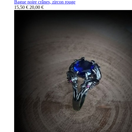
Bague noire crânes, zircon rouge
15,50 €
20,00 €