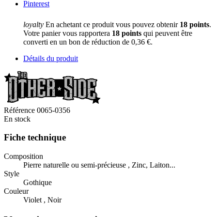
Pinterest
loyalty
En achetant ce produit vous pouvez obtenir
18
points
.
Votre panier vous rapportera
18
points
qui peuvent être
converti en un bon de réduction de
0,36 €
.
Détails du produit
Référence
0065-0356
En stock
Fiche technique
Composition
Pierre naturelle ou semi-précieuse , Zinc, Laiton...
Style
Gothique
Couleur
Violet , Noir