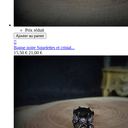
Prix réduit
Ajouter au panier

Bague noire Squelettes et cristal...
15,50 €
21,00 €