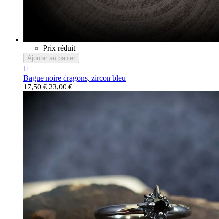
Prix réduit
Ajouter au panier

Bague noire dragons, zircon bleu
17,50 €
23,00 €