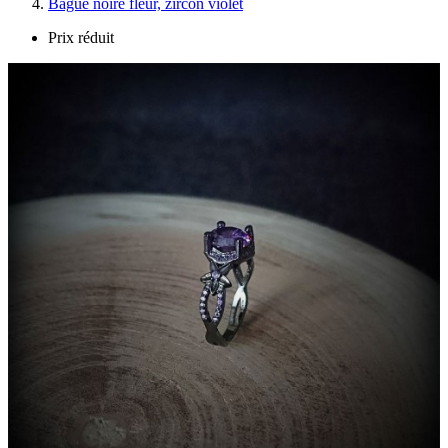
Bague noire fleur, zircon violet
Prix réduit