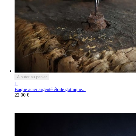
Ajouter au panier

Bague acier argenté étoile gothique...
22,00 €