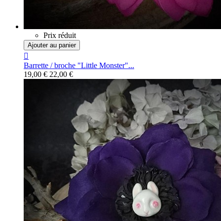
Prix réduit
Ajouter au panier

Barrette / broche "Little Monster"...
19,00 €
22,00 €