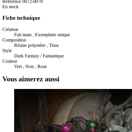
Référence
0072-0070
En stock
Fiche technique
Création
Fait main , Exemplaire unique
Composition
Résine polymère , Tissu
Style
Dark Fantasy / Fantastique
Couleur
Vert , Noir , Rose
Vous aimerez aussi