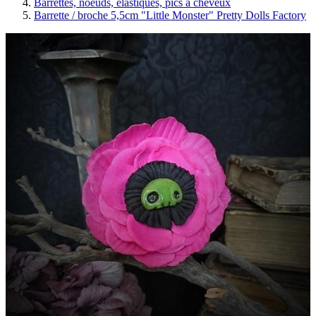
Barrettes, noeuds, élastiques, pics à cheveux
Barrette / broche 5,5cm "Little Monster" Pretty Dolls Factory