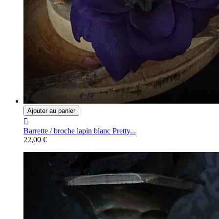
Ajouter au panier

Barrette / broche lapin blanc Pretty...
22,00 €