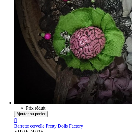
Prix réduit
Ajouter au panier

Barrette cervelle Pretty Dolls Factory
20,00 €
24,00 €