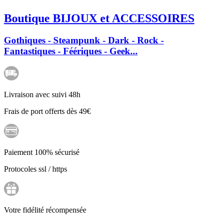
Boutique BIJOUX et ACCESSOIRES
Gothiques - Steampunk - Dark - Rock -
Fantastiques - Féériques - Geek...
Livraison avec suivi 48h
Frais de port offerts dès 49€
Paiement 100% sécurisé
Protocoles ssl / https
Votre fidélité récompensée