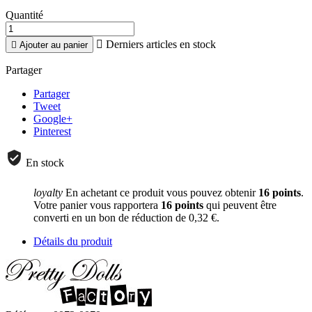
Quantité

Derniers articles en stock

Ajouter au panier
Partager
Partager
Tweet
Google+
Pinterest
En stock
loyalty
En achetant ce produit vous pouvez obtenir
16
points
.
Votre panier vous rapportera
16
points
qui peuvent être
converti en un bon de réduction de
0,32 €
.
Détails du produit