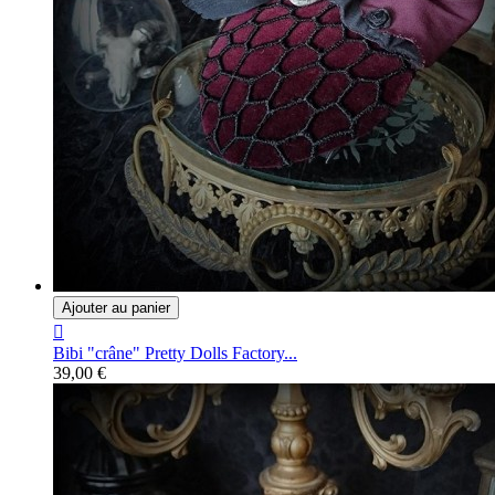
Ajouter au panier

Bibi "crâne" Pretty Dolls Factory...
39,00 €