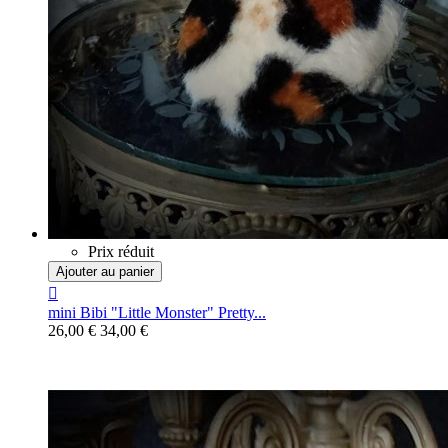
Prix réduit
Ajouter au panier

mini Bibi "Little Monster" Pretty...
26,00 €
34,00 €