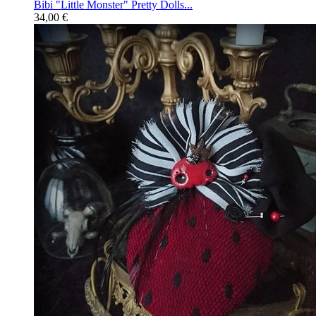
Bibi "Little Monster" Pretty Dolls...
34,00 €