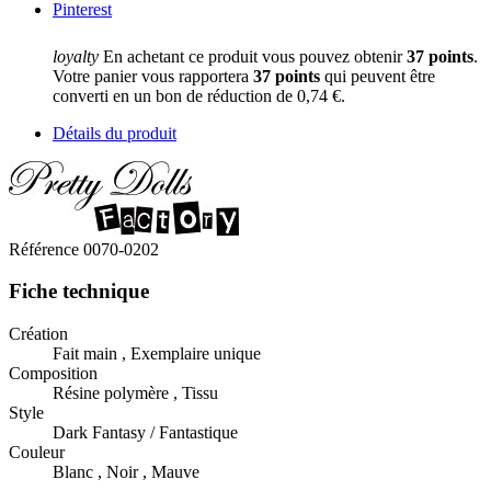
Pinterest
loyalty
En achetant ce produit vous pouvez obtenir
37
points
.
Votre panier vous rapportera
37
points
qui peuvent être
converti en un bon de réduction de
0,74 €
.
Détails du produit
Référence
0070-0202
Fiche technique
Création
Fait main , Exemplaire unique
Composition
Résine polymère , Tissu
Style
Dark Fantasy / Fantastique
Couleur
Blanc , Noir , Mauve