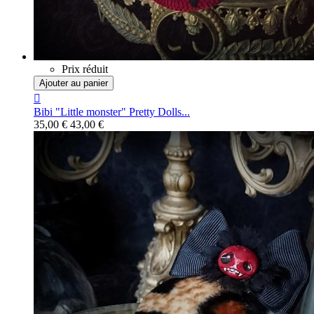
Prix réduit
Ajouter au panier

Bibi "Little monster" Pretty Dolls...
35,00 €
43,00 €