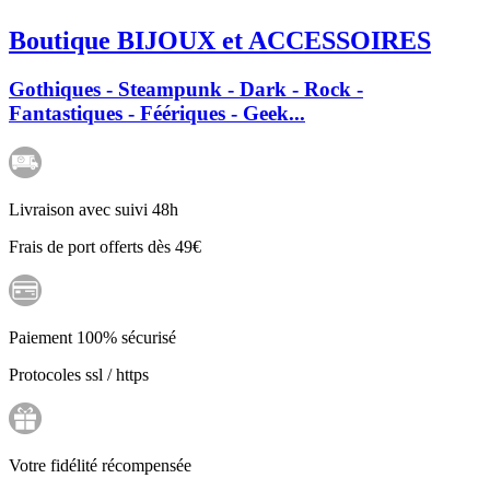
Boutique BIJOUX et ACCESSOIRES
Gothiques - Steampunk - Dark - Rock -
Fantastiques - Féériques - Geek...
Livraison avec suivi 48h
Frais de port offerts dès 49€
Paiement 100% sécurisé
Protocoles ssl / https
Votre fidélité récompensée