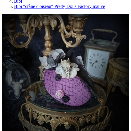
Bibi
Bibi "crâne d'oiseau" Pretty Dolls Factory mauve